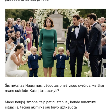
Šis nekaltas klausimas, užduotas prieš visus svečius, visiškai
mane sutrikdė. Kaip į tai atsakyti?
Mano naujoji žmona, taip pat nustebusi, bandė nuraminti
situaciją, tačiau akimirką jau buvo užfiksuota.