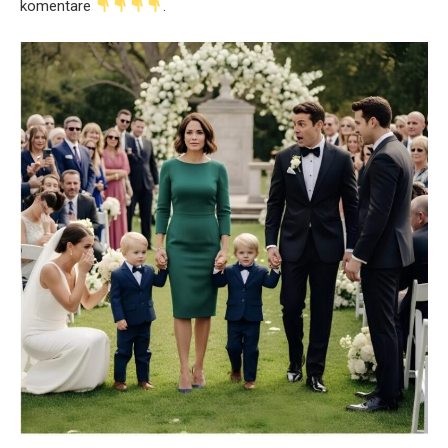
komentare
.