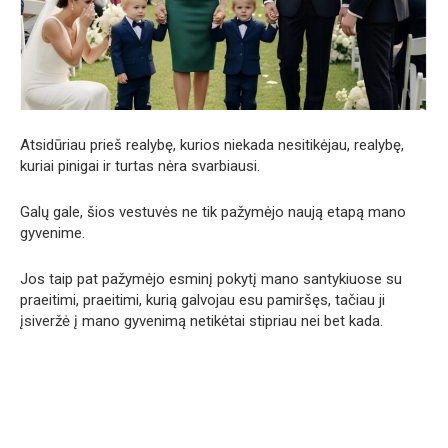
Atsidūriau prieš realybę, kurios niekada nesitikėjau, realybę,
kuriai pinigai ir turtas nėra svarbiausi.
Galų gale, šios vestuvės ne tik pažymėjo naują etapą mano
gyvenime.
Jos taip pat pažymėjo esminį pokytį mano santykiuose su
praeitimi, praeitimi, kurią galvojau esu pamiršęs, tačiau ji
įsiveržė į mano gyvenimą netikėtai stipriau nei bet kada.