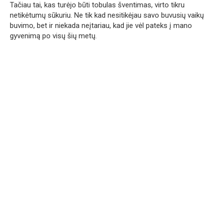
Tačiau tai, kas turėjo būti tobulas šventimas, virto tikru
netikėtumų sūkuriu. Ne tik kad nesitikėjau savo buvusių vaikų
buvimo, bet ir niekada neįtariau, kad jie vėl pateks į mano
gyvenimą po visų šių metų.