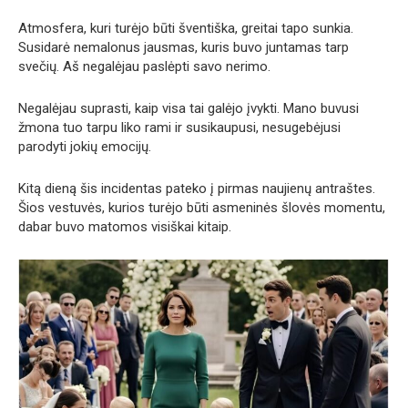
Atmosfera, kuri turėjo būti šventiška, greitai tapo sunkia.
Susidarė nemalonus jausmas, kuris buvo juntamas tarp
svečių. Aš negalėjau paslėpti savo nerimo.
Negalėjau suprasti, kaip visa tai galėjo įvykti. Mano buvusi
žmona tuo tarpu liko rami ir susikaupusi, nesugebėjusi
parodyti jokių emocijų.
Kitą dieną šis incidentas pateko į pirmas naujienų antraštes.
Šios vestuvės, kurios turėjo būti asmeninės šlovės momentu,
dabar buvo matomos visiškai kitaip.