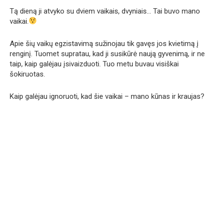
Tą dieną ji atvyko su dviem vaikais, dvyniais… Tai buvo mano
vaikai.
Apie šių vaikų egzistavimą sužinojau tik gavęs jos kvietimą į
renginį. Tuomet supratau, kad ji susikūrė naują gyvenimą, ir ne
taip, kaip galėjau įsivaizduoti. Tuo metu buvau visiškai
šokiruotas.
Kaip galėjau ignoruoti, kad šie vaikai – mano kūnas ir kraujas?