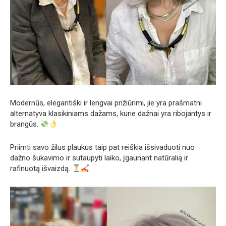
Modernūs, elegantiški ir lengvai prižiūrimi, jie yra prašmatni
alternatyva klasikiniams dažams, kurie dažnai yra ribojantys ir
brangūs.
Priimti savo žilus plaukus taip pat reiškia išsivaduoti nuo
dažno šukavimo ir sutaupyti laiko, įgaunant natūralią ir
rafinuotą išvaizdą.