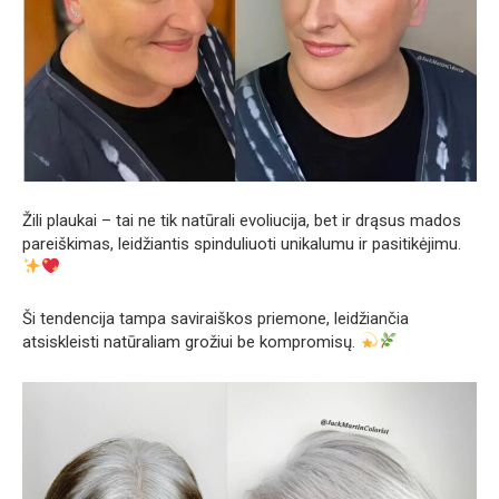
Žili plaukai – tai ne tik natūrali evoliucija, bet ir drąsus mados
pareiškimas, leidžiantis spinduliuoti unikalumu ir pasitikėjimu.
Ši tendencija tampa saviraiškos priemone, leidžiančia
atsiskleisti natūraliam grožiui be kompromisų.