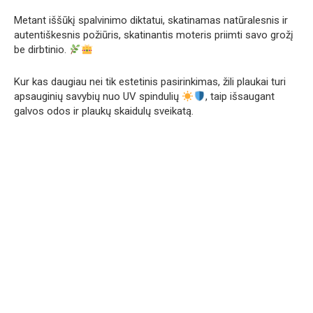
Metant iššūkį spalvinimo diktatui, skatinamas natūralesnis ir
autentiškesnis požiūris, skatinantis moteris priimti savo grožį
be dirbtinio.
Kur kas daugiau nei tik estetinis pasirinkimas, žili plaukai turi
apsauginių savybių nuo UV spindulių
, taip išsaugant
galvos odos ir plaukų skaidulų sveikatą.