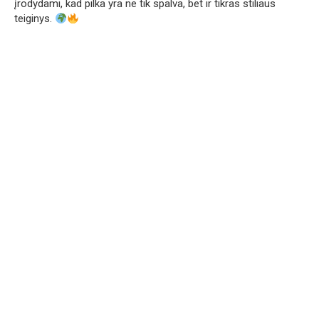
įrodydami, kad pilka yra ne tik spalva, bet ir tikras stiliaus
teiginys.