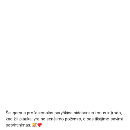
Šis garsus profesionalas paryškina sidabrinius tonus ir įrodo,
kad žili plaukai yra ne senėjimo požymis, o pasitikėjimo savimi
patvirtinimas.