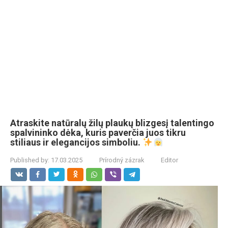
Atraskite natūralų žilų plaukų blizgesį talentingo
spalvininko dėka, kuris paverčia juos tikru
stiliaus ir elegancijos simboliu.
Published by:
17.03.2025
Prírodný zázrak
Editor