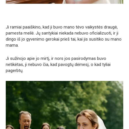
Ji ramiai paaiškino, kad ji buvo mano tėvo vaikystės draugė,
pamesta meilė. Jų santykiai niekada nebuvo oficializuoti, ir ji
dingo iš jo gyvenimo gerokai prieš tai, kai jis susitiko su mano
mama.
Ji sužinojo apie jo mirtį, ir nors jos pasirodymas buvo
netikėtas, ji nebuvo čia, kad pavogtų dėmesį, o kad tyliai
pagerbtų.