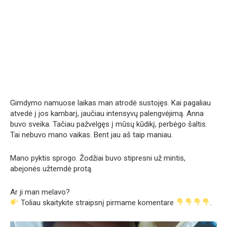
Gimdymo namuose laikas man atrodė sustojęs. Kai pagaliau
atvedė į jos kambarį, jaučiau intensyvų palengvėjimą. Anna
buvo sveika. Tačiau pažvelgęs į mūsų kūdikį, perbėgo šaltis.
Tai nebuvo mano vaikas. Bent jau aš taip maniau.
Mano pyktis sprogo. Žodžiai buvo stipresni už mintis,
abejonės užtemdė protą.
Ar ji man melavo?
Toliau skaitykite straipsnį pirmame komentare
.