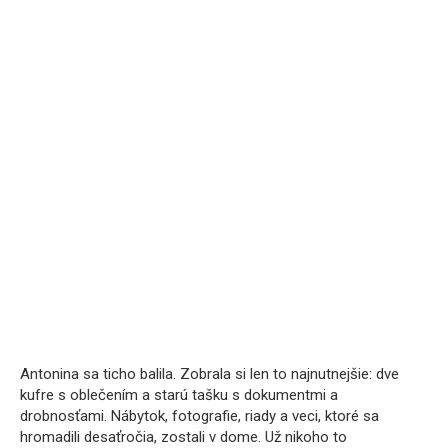
Antonina sa ticho balila. Zobrala si len to najnutnejšie: dve
kufre s oblečením a starú tašku s dokumentmi a
drobnosťami. Nábytok, fotografie, riady a veci, ktoré sa
hromadili desaťročia, zostali v dome. Už nikoho to