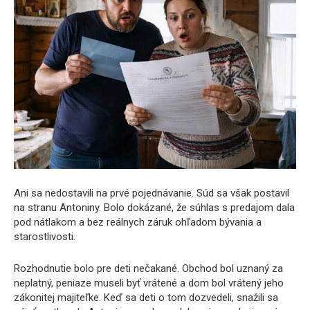
Ani sa nedostavili na prvé pojednávanie. Súd sa však postavil
na stranu Antoniny. Bolo dokázané, že súhlas s predajom dala
pod nátlakom a bez reálnych záruk ohľadom bývania a
starostlivosti.
Rozhodnutie bolo pre deti nečakané. Obchod bol uznaný za
neplatný, peniaze museli byť vrátené a dom bol vrátený jeho
zákonitej majiteľke. Keď sa deti o tom dozvedeli, snažili sa