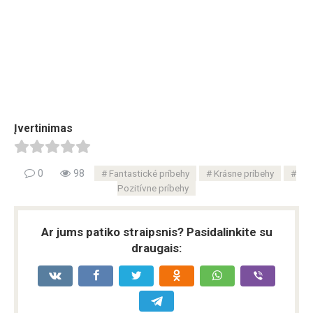
Įvertinimas
0
98
Fantastické príbehy
Krásne príbehy
Pozitívne príbehy
Ar jums patiko straipsnis? Pasidalinkite su
draugais: