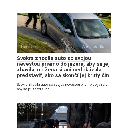
Láskavosť
0
156
Svokra zhodila auto so svojou
nevestou priamo do jazera, aby sa jej
zbavila, no žena si ani nedokázala
predstaviť, ako sa skončí jej krutý čin
Svokra zhodila auto so svojou nevestou priamo do jazera,
aby sa jej zbavila, no