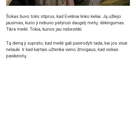
Šokas buvo toks stiprus, kad Evelinai linko keliai. Ją užliejo
jausmas, kurio ji nebuvo patyrusi daugelį metų: dėkingumas.
Tikra meilė. Tokia, kurios jau nebesitiki.
Tą dieną ji suprato, kad meilė gali pasirodyti tada, kai jos visai
nelauki. Ir kad kartais užtenka vieno žmogaus, kad viskas
pasikeistų.