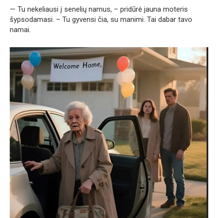
— Tu nekeliausi į senelių namus, – pridūrė jauna moteris
šypsodamasi. – Tu gyvensi čia, su manimi. Tai dabar tavo
namai.