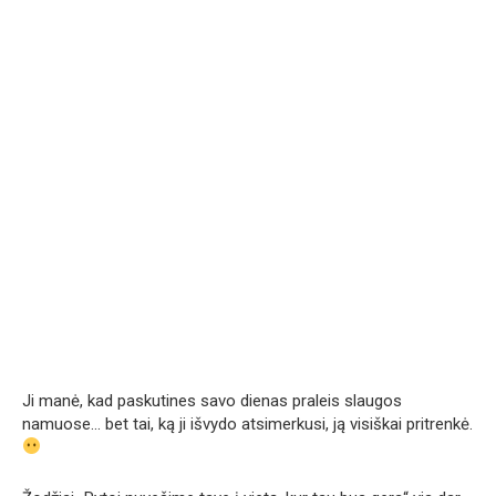
Ji manė, kad paskutines savo dienas praleis slaugos
namuose… bet tai, ką ji išvydo atsimerkusi, ją visiškai pritrenkė.