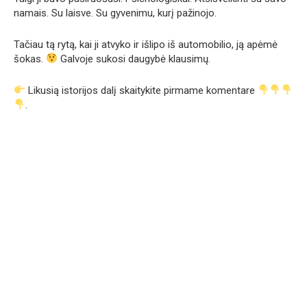
namais. Su laisve. Su gyvenimu, kurį pažinojo.
Tačiau tą rytą, kai ji atvyko ir išlipo iš automobilio, ją apėmė
šokas.
Galvoje sukosi daugybė klausimų.
Likusią istorijos dalį skaitykite pirmame komentare
.