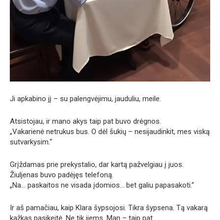
Ji apkabino jį – su palengvėjimu, jauduliu, meile.
Atsistojau, ir mano akys taip pat buvo drėgnos.
„Vakarienė netrukus bus. O dėl šukių – nesijaudinkit, mes viską
sutvarkysim.“
Grįždamas prie prekystalio, dar kartą pažvelgiau į juos.
Žiuljenas buvo padėjęs telefoną.
„Na… paskaitos ne visada įdomios… bet galiu papasakoti.“
Ir aš pamačiau, kaip Klara šypsojosi. Tikra šypsena. Tą vakarą
kažkas pasikeitė. Ne tik jiems. Man – taip pat.