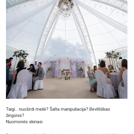
Taigi… nuoširdi meilė? Šalta manipuliacija? Beviltiškas
žingsnis?
Nuomonės skiriasi.