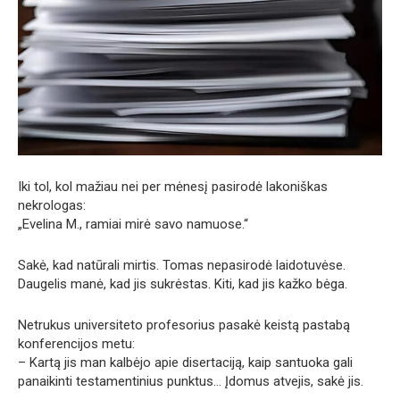
Iki tol, kol mažiau nei per mėnesį pasirodė lakoniškas
nekrologas:
„Evelina M., ramiai mirė savo namuose.“
Sakė, kad natūrali mirtis. Tomas nepasirodė laidotuvėse.
Daugelis manė, kad jis sukrėstas. Kiti, kad jis kažko bėga.
Netrukus universiteto profesorius pasakė keistą pastabą
konferencijos metu:
– Kartą jis man kalbėjo apie disertaciją, kaip santuoka gali
panaikinti testamentinius punktus… Įdomus atvejis, sakė jis.