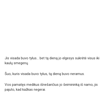
Jis visada buvo tylus… bet tą dieną jo elgesys sukrėtė visus iki
kaulų smegenų.
Šuo, kuris visada buvo tylus, tą dieną buvo neramus.
Vos pamatęs medikus išnešančius jo šeimininką iš namo, jis
pajuto, kad kažkas negerai.