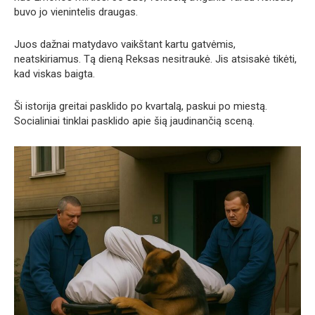
buvo jo vienintelis draugas.
Juos dažnai matydavo vaikštant kartu gatvėmis,
neatskiriamus. Tą dieną Reksas nesitraukė. Jis atsisakė tikėti,
kad viskas baigta.
Ši istorija greitai pasklido po kvartalą, paskui po miestą.
Socialiniai tinklai pasklido apie šią jaudinančią sceną.