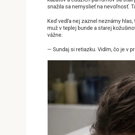
snažila sa nemyslieť na nevoľnosť. Tá
Keď vedľa nej zaznel neznámy hlas, tr
muž v teplej bunde a starej kožušinov
vážne.
— Sundaj si retiazku. Vidím, čo je v p