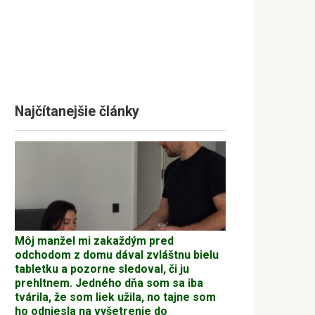
Najčítanejšie články
Môj manžel mi zakaždým pred
odchodom z domu dával zvláštnu bielu
tabletku a pozorne sledoval, či ju
prehltnem. Jedného dňa som sa iba
tvárila, že som liek užila, no tajne som
ho odniesla na vyšetrenie do