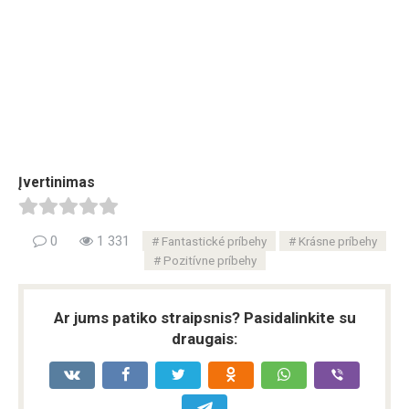
Įvertinimas
0
1 331
Fantastické príbehy
Krásne príbehy
Pozitívne príbehy
Ar jums patiko straipsnis? Pasidalinkite su
draugais: