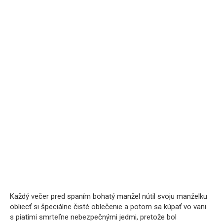
Každý večer pred spaním bohatý manžel nútil svoju manželku
obliecť si špeciálne čisté oblečenie a potom sa kúpať vo vani
s piatimi smrteľne nebezpečnými jedmi, pretože bol