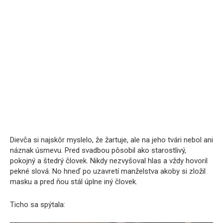
Dievča si najskôr myslelo, že žartuje, ale na jeho tvári nebol ani
náznak úsmevu. Pred svadbou pôsobil ako starostlivý,
pokojný a štedrý človek. Nikdy nezvyšoval hlas a vždy hovoril
pekné slová. No hneď po uzavretí manželstva akoby si zložil
masku a pred ňou stál úplne iný človek.
Ticho sa spýtala: