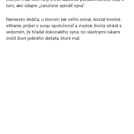
tom, ako údajne „zaručene splodiť syna“.
Namiesto dediča, o ktorom tak veľmi sníval, dostal trestné
stíhanie, prišiel o svoju spoločnosť a zvyšok života strávil s
vedomím, že hľadal dokonalého syna, no vlastnými rukami
zničil život jediného dieťaťa, ktoré mal.