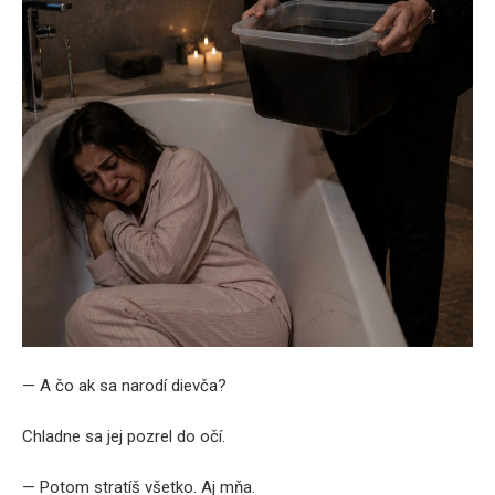
— A čo ak sa narodí dievča?
Chladne sa jej pozrel do očí.
— Potom stratíš všetko. Aj mňa.