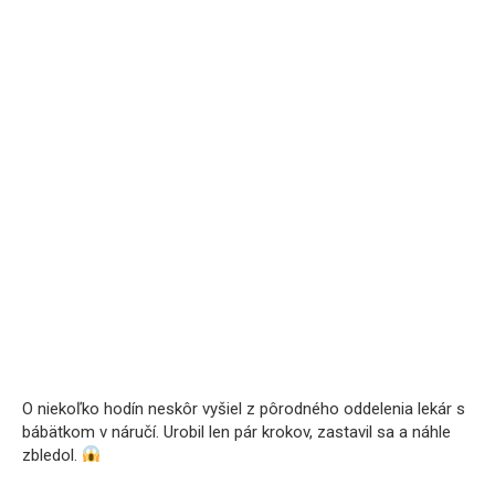
O niekoľko hodín neskôr vyšiel z pôrodného oddelenia lekár s
bábätkom v náručí. Urobil len pár krokov, zastavil sa a náhle
zbledol.