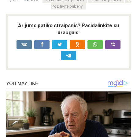
Pozitívne príbehy
Ar jums patiko straipsnis? Pasidalinkite su
draugais: