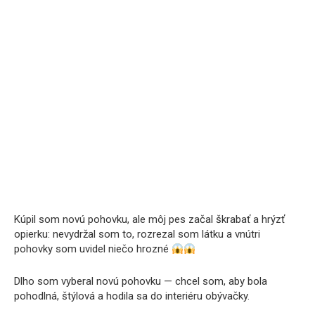
Kúpil som novú pohovku, ale môj pes začal škrabať a hrýzť
opierku: nevydržal som to, rozrezal som látku a vnútri
pohovky som uvidel niečo hrozné
Dlho som vyberal novú pohovku — chcel som, aby bola
pohodlná, štýlová a hodila sa do interiéru obývačky.