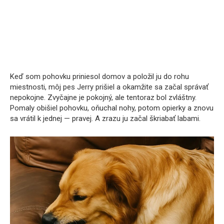
Keď som pohovku priniesol domov a položil ju do rohu
miestnosti, môj pes Jerry prišiel a okamžite sa začal správať
nepokojne. Zvyčajne je pokojný, ale tentoraz bol zvláštny.
Pomaly obišiel pohovku, oňuchal nohy, potom opierky a znovu
sa vrátil k jednej — pravej. A zrazu ju začal škriabať labami.