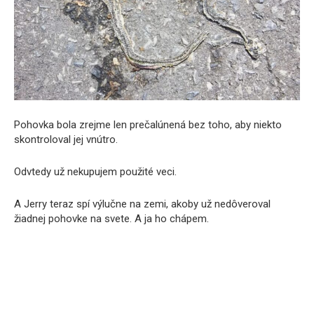
Pohovka bola zrejme len prečalúnená bez toho, aby niekto
skontroloval jej vnútro.
Odvtedy už nekupujem použité veci.
A Jerry teraz spí výlučne na zemi, akoby už nedôveroval
žiadnej pohovke na svete. A ja ho chápem.