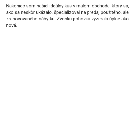
Nakoniec som našiel ideálny kus v malom obchode, ktorý sa,
ako sa neskôr ukázalo, špecializoval na predaj použitého, ale
zrenovovaného nábytku. Zvonku pohovka vyzerala úplne ako
nová.