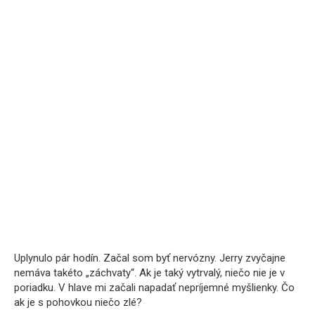
Uplynulo pár hodín. Začal som byť nervózny. Jerry zvyčajne
nemáva takéto „záchvaty“. Ak je taký vytrvalý, niečo nie je v
poriadku. V hlave mi začali napadať nepríjemné myšlienky. Čo
ak je s pohovkou niečo zlé?