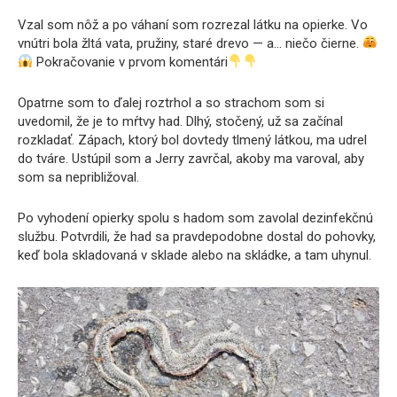
Vzal som nôž a po váhaní som rozrezal látku na opierke. Vo
vnútri bola žltá vata, pružiny, staré drevo — a… niečo čierne.
Pokračovanie v prvom komentári
Opatrne som to ďalej roztrhol a so strachom som si
uvedomil, že je to mŕtvy had. Dlhý, stočený, už sa začínal
rozkladať. Zápach, ktorý bol dovtedy tlmený látkou, ma udrel
do tváre. Ustúpil som a Jerry zavrčal, akoby ma varoval, aby
som sa nepribližoval.
Po vyhodení opierky spolu s hadom som zavolal dezinfekčnú
službu. Potvrdili, že had sa pravdepodobne dostal do pohovky,
keď bola skladovaná v sklade alebo na skládke, a tam uhynul.