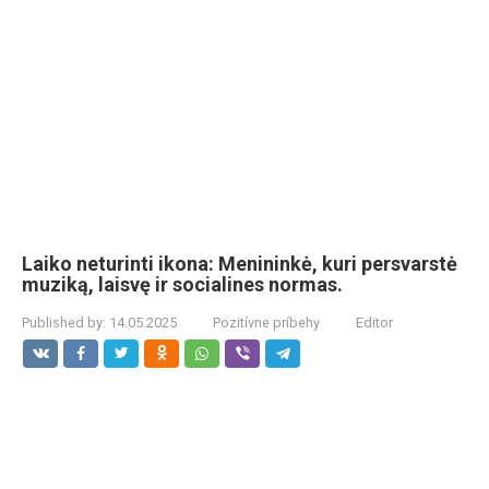
Laiko neturinti ikona: Menininkė, kuri persvarstė
muziką, laisvę ir socialines normas.
Published by:
14.05.2025
Pozitívne príbehy
Editor