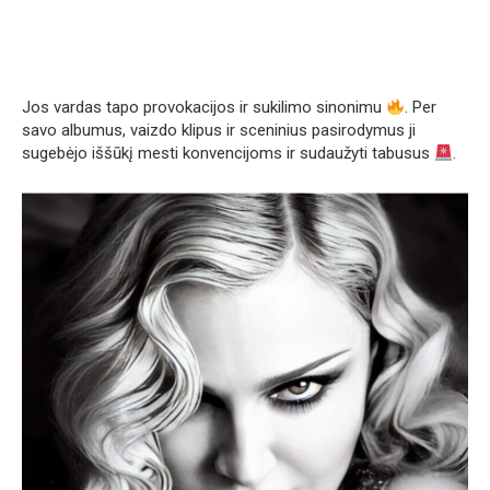
Jos vardas tapo provokacijos ir sukilimo sinonimu
. Per
savo albumus, vaizdo klipus ir sceninius pasirodymus ji
sugebėjo iššūkį mesti konvencijoms ir sudaužyti tabusus
.