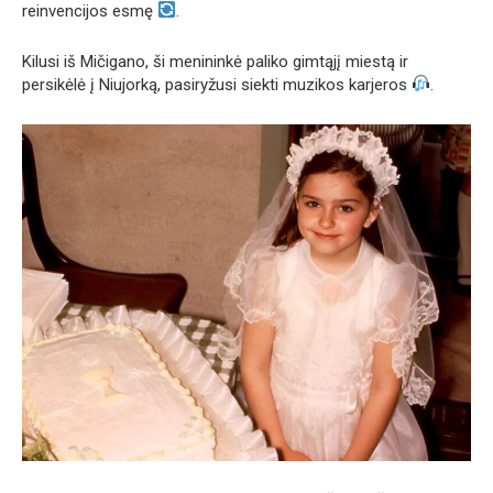
reinvencijos esmę
.
Kilusi iš Mičigano, ši menininkė paliko gimtąjį miestą ir
persikėlė į Niujorką, pasiryžusi siekti muzikos karjeros
.