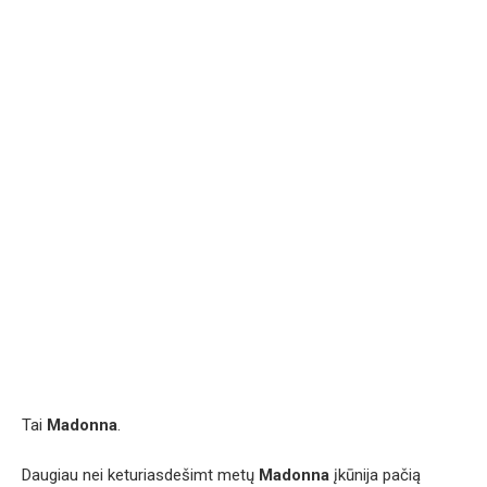
Tai
Madonna
.
Daugiau nei keturiasdešimt metų
Madonna
įkūnija pačią