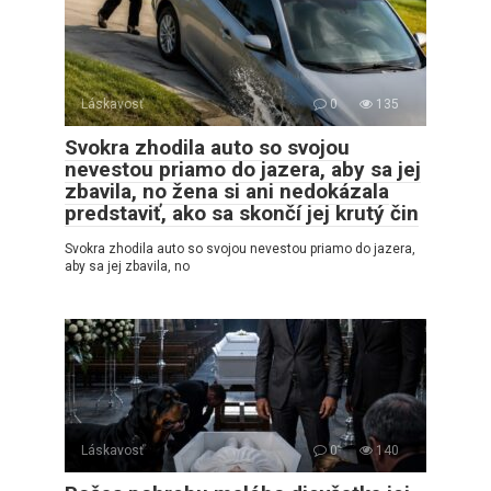
Láskavosť
0
135
Svokra zhodila auto so svojou
nevestou priamo do jazera, aby sa jej
zbavila, no žena si ani nedokázala
predstaviť, ako sa skončí jej krutý čin
Svokra zhodila auto so svojou nevestou priamo do jazera,
aby sa jej zbavila, no
Láskavosť
0
140