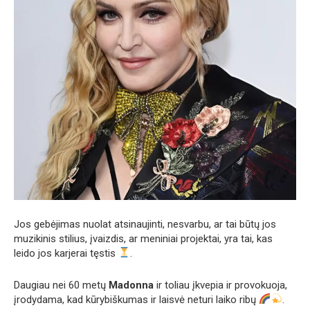
Jos gebėjimas nuolat atsinaujinti, nesvarbu, ar tai būtų jos
muzikinis stilius, įvaizdis, ar meniniai projektai, yra tai, kas
leido jos karjerai tęstis
.
Daugiau nei 60 metų
Madonna
ir toliau įkvepia ir provokuoja,
įrodydama, kad kūrybiškumas ir laisvė neturi laiko ribų
.