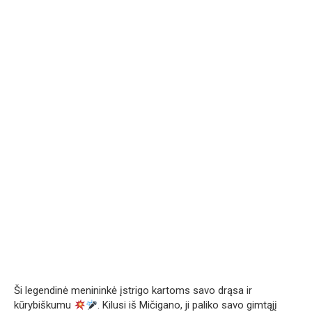
Ši legendinė menininkė įstrigo kartoms savo drąsa ir
kūrybiškumu
. Kilusi iš Mičigano, ji paliko savo gimtąjį