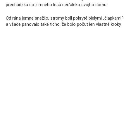
prechádzku do zimného lesa neďaleko svojho domu.
Od rána jemne snežilo, stromy boli pokryté bielymi „čiapkami“
a všade panovalo také ticho, že bolo počuť len vlastné kroky.