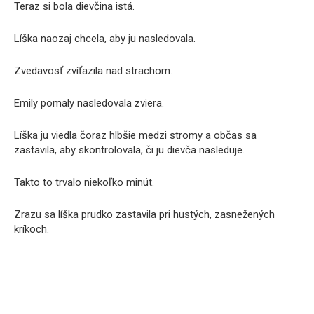
Teraz si bola dievčina istá.
Líška naozaj chcela, aby ju nasledovala.
Zvedavosť zvíťazila nad strachom.
Emily pomaly nasledovala zviera.
Líška ju viedla čoraz hlbšie medzi stromy a občas sa
zastavila, aby skontrolovala, či ju dievča nasleduje.
Takto to trvalo niekoľko minút.
Zrazu sa líška prudko zastavila pri hustých, zasnežených
kríkoch.