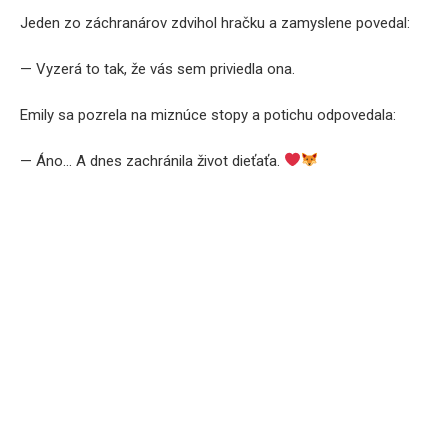
Jeden zo záchranárov zdvihol hračku a zamyslene povedal:
— Vyzerá to tak, že vás sem priviedla ona.
Emily sa pozrela na miznúce stopy a potichu odpovedala:
— Áno… A dnes zachránila život dieťaťa.