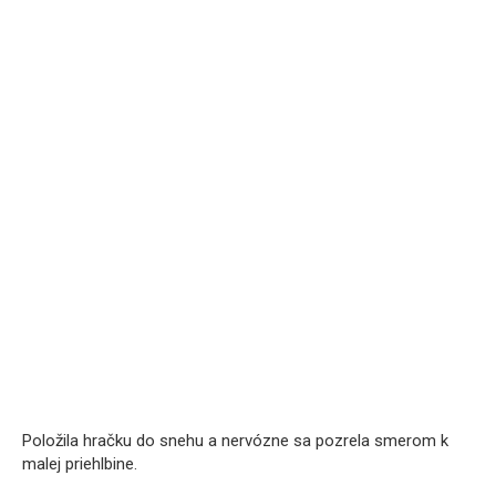
Položila hračku do snehu a nervózne sa pozrela smerom k
malej priehlbine.