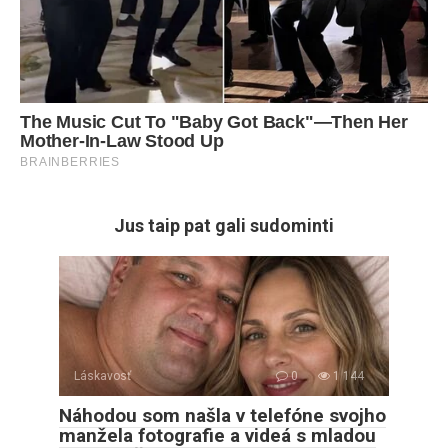
Jus taip pat gali sudominti
Láskavosť
0
1 144
Náhodou som našla v telefóne svojho
manžela fotografie a videá s mladou