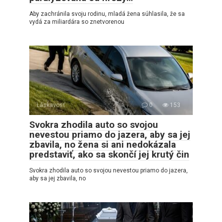
Aby zachránila svoju rodinu, mladá žena súhlasila, že sa
vydá za miliardára so znetvorenou
Láskavosť
0
153
Svokra zhodila auto so svojou
nevestou priamo do jazera, aby sa jej
zbavila, no žena si ani nedokázala
predstaviť, ako sa skončí jej krutý čin
Svokra zhodila auto so svojou nevestou priamo do jazera,
aby sa jej zbavila, no