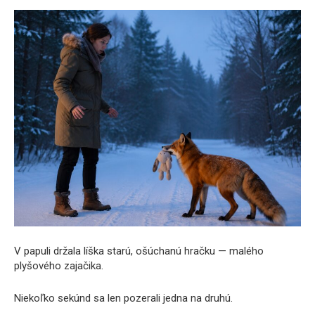
V papuli držala líška starú, ošúchanú hračku — malého
plyšového zajačika.
Niekoľko sekúnd sa len pozerali jedna na druhú.