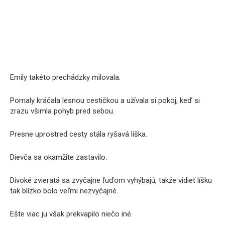
Emily takéto prechádzky milovala.
Pomaly kráčala lesnou cestičkou a užívala si pokoj, keď si
zrazu všimla pohyb pred sebou.
Presne uprostred cesty stála ryšavá líška.
Dievča sa okamžite zastavilo.
Divoké zvieratá sa zvyčajne ľuďom vyhýbajú, takže vidieť líšku
tak blízko bolo veľmi nezvyčajné.
Ešte viac ju však prekvapilo niečo iné.