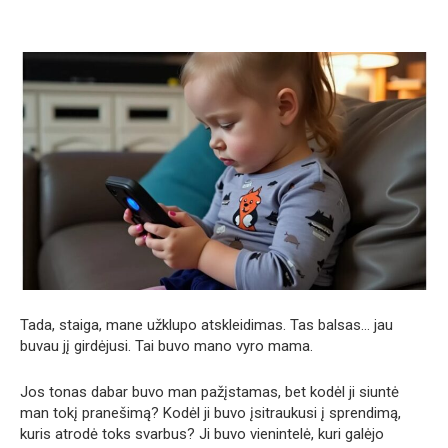
Tada, staiga, mane užklupo atskleidimas. Tas balsas… jau
buvau jį girdėjusi. Tai buvo mano vyro mama.
Jos tonas dabar buvo man pažįstamas, bet kodėl ji siuntė
man tokį pranešimą? Kodėl ji buvo įsitraukusi į sprendimą,
kuris atrodė toks svarbus? Ji buvo vienintelė, kuri galėjo