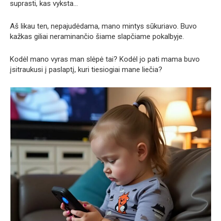
suprasti, kas vyksta…
Aš likau ten, nepajudėdama, mano mintys sūkuriavo. Buvo
kažkas giliai neraminančio šiame slapčiame pokalbyje.
Kodėl mano vyras man slėpė tai? Kodėl jo pati mama buvo
įsitraukusi į paslaptį, kuri tiesiogiai mane liečia?