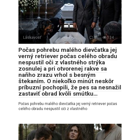
Láskavosť
0
134
Počas pohrebu malého dievčatka jej
verný retriever počas celého obradu
nespustil oči z vlastného strýka
zosnulej a pri otvorenej rakve sa
naňho zrazu vrhol s besným
štekaním. O niekoľko minút neskôr
príbuzní pochopili, že pes sa nesnažil
zastaviť obrad kvôli smútku…
Počas pohrebu malého dievčatka jej verný retriever počas
celého obradu nespustil oči z vlastného