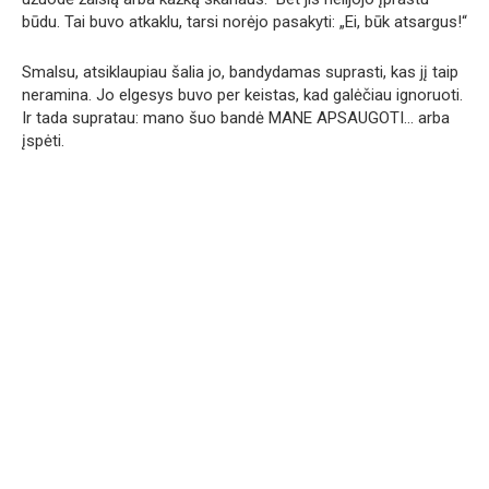
būdu. Tai buvo atkaklu, tarsi norėjo pasakyti: „Ei, būk atsargus!“
Smalsu, atsiklaupiau šalia jo, bandydamas suprasti, kas jį taip
neramina. Jo elgesys buvo per keistas, kad galėčiau ignoruoti.
Ir tada supratau: mano šuo bandė MANE APSAUGOTI… arba
įspėti.