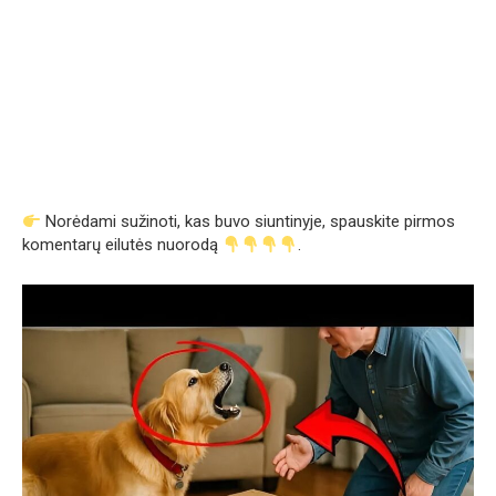
Norėdami sužinoti, kas buvo siuntinyje, spauskite pirmos
komentarų eilutės nuorodą
.