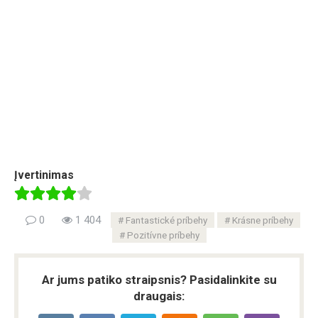
Įvertinimas
0
1 404
Fantastické príbehy
Krásne príbehy
Pozitívne príbehy
Ar jums patiko straipsnis? Pasidalinkite su
draugais: