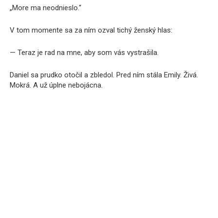
„More ma neodnieslo.“
V tom momente sa za ním ozval tichý ženský hlas:
— Teraz je rad na mne, aby som vás vystrašila.
Daniel sa prudko otočil a zbledol. Pred ním stála Emily. Živá.
Mokrá. A už úplne nebojácna.