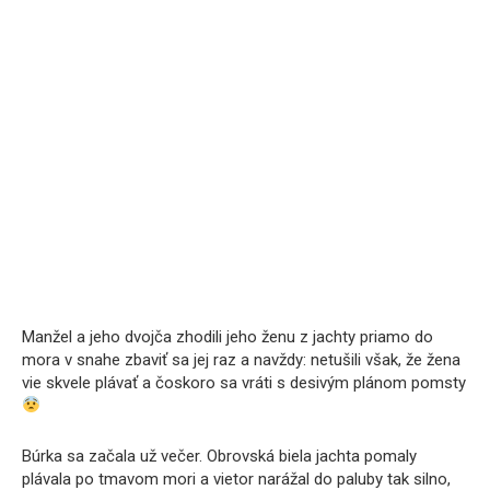
Manžel a jeho dvojča zhodili jeho ženu z jachty priamo do
mora v snahe zbaviť sa jej raz a navždy: netušili však, že žena
vie skvele plávať a čoskoro sa vráti s desivým plánom pomsty
Búrka sa začala už večer. Obrovská biela jachta pomaly
plávala po tmavom mori a vietor narážal do paluby tak silno,