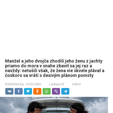
Manžel a jeho dvojča zhodili jeho ženu z jachty
priamo do mora v snahe zbaviť sa jej raz a
navždy: netušili však, že žena vie skvele plávať a
čoskoro sa vráti s desivým plánom pomsty
Published by:
14.05.2026
Láskavosť
Editor