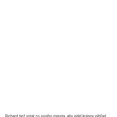
Richard tiež vstal zo svojho miesta, aby videl krásny výhľad.