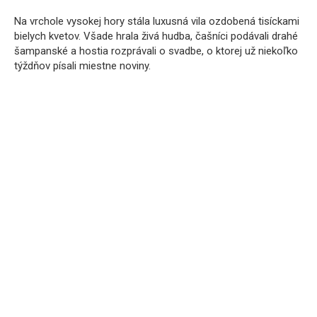
Na vrchole vysokej hory stála luxusná vila ozdobená tisíckami
bielych kvetov. Všade hrala živá hudba, čašníci podávali drahé
šampanské a hostia rozprávali o svadbe, o ktorej už niekoľko
týždňov písali miestne noviny.