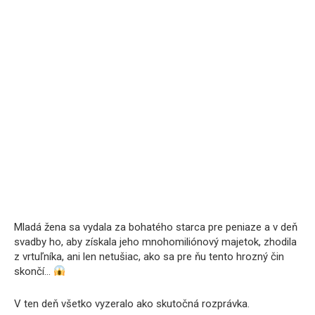
Mladá žena sa vydala za bohatého starca pre peniaze a v deň
svadby ho, aby získala jeho mnohomiliónový majetok, zhodila
z vrtuľníka, ani len netušiac, ako sa pre ňu tento hrozný čin
skončí…
V ten deň všetko vyzeralo ako skutočná rozprávka.