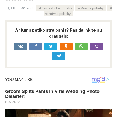
0
760
Fantastické príbehy
Krásne príbehy
Pozitívne príbehy
Ar jums patiko straipsnis? Pasidalinkite su
draugais: