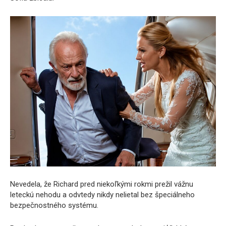
Nevedela, že Richard pred niekoľkými rokmi prežil vážnu
leteckú nehodu a odvtedy nikdy nelietal bez špeciálneho
bezpečnostného systému.