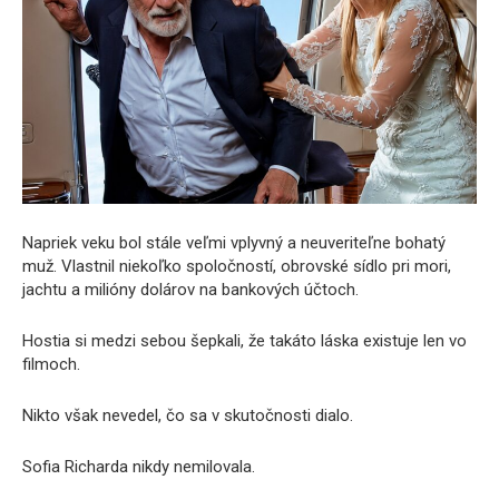
Napriek veku bol stále veľmi vplyvný a neuveriteľne bohatý
muž. Vlastnil niekoľko spoločností, obrovské sídlo pri mori,
jachtu a milióny dolárov na bankových účtoch.
Hostia si medzi sebou šepkali, že takáto láska existuje len vo
filmoch.
Nikto však nevedel, čo sa v skutočnosti dialo.
Sofia Richarda nikdy nemilovala.