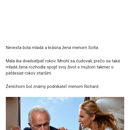
Nevesta bola mladá a krásna žena menom Sofia.
Mala iba dvadsaťpäť rokov. Mnohí sa čudovali, prečo sa taká
mladá žena rozhodla spojiť svoj život s mužom takmer o
päťdesiat rokov starším.
Ženíchom bol známy podnikateľ menom Richard.