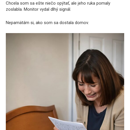
Chcela som sa ešte niečo opýtať, ale jeho ruka pomaly
zoslabla. Monitor vydal dlhý signál.
Nepamätám si, ako som sa dostala domov.