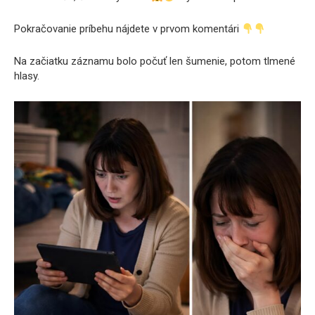
Pokračovanie príbehu nájdete v prvom komentári
Na začiatku záznamu bolo počuť len šumenie, potom tlmené
hlasy.