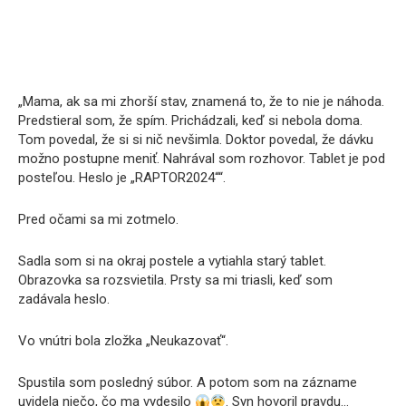
„Mama, ak sa mi zhorší stav, znamená to, že to nie je náhoda.
Predstieral som, že spím. Prichádzali, keď si nebola doma.
Tom povedal, že si si nič nevšimla. Doktor povedal, že dávku
možno postupne meniť. Nahrával som rozhovor. Tablet je pod
posteľou. Heslo je „RAPTOR2024““.
Pred očami sa mi zotmelo.
Sadla som si na okraj postele a vytiahla starý tablet.
Obrazovka sa rozsvietila. Prsty sa mi triasli, keď som
zadávala heslo.
Vo vnútri bola zložka „Neukazovať“.
Spustila som posledný súbor. A potom som na zázname
uvidela niečo, čo ma vydesilo
. Syn hovoril pravdu…