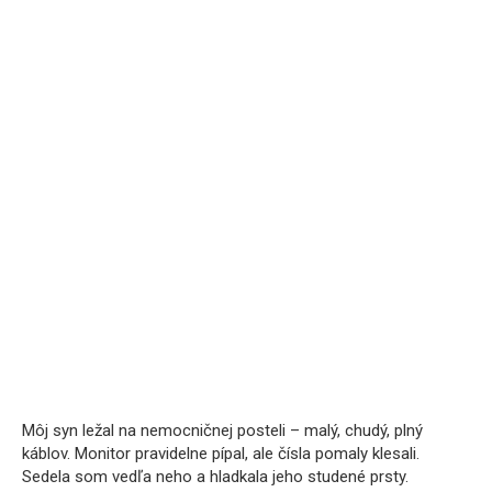
Môj syn ležal na nemocničnej posteli – malý, chudý, plný
káblov. Monitor pravidelne pípal, ale čísla pomaly klesali.
Sedela som vedľa neho a hladkala jeho studené prsty.