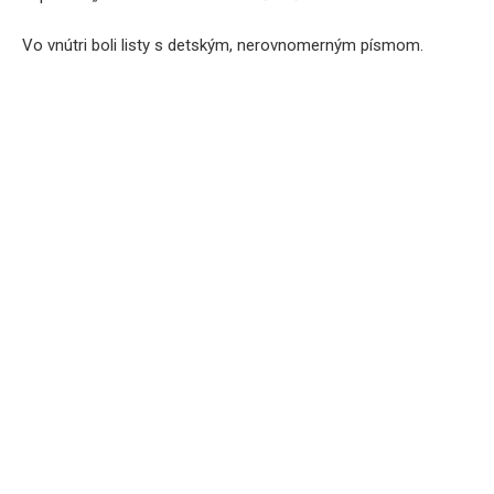
Vo vnútri boli listy s detským, nerovnomerným písmom.