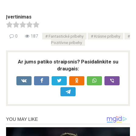
Įvertinimas
0
187
Fantastické príbehy
Krásne príbehy
Pozitívne príbehy
Ar jums patiko straipsnis? Pasidalinkite su
draugais: