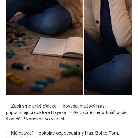
— Zašli sme príliš ďaleko — povedal mužský hlas
pripomínajúci doktora Hayesa. — Ak začne niečo tušiť, bude
škandál. Skončíme vo väzení.
— Nič neuvidí — pokojne odpovedal iný hlas. Bol to Tom. —