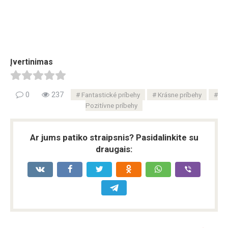
Įvertinimas
0
237
Fantastické príbehy
Krásne príbehy
Pozitívne príbehy
Ar jums patiko straipsnis? Pasidalinkite su
draugais: