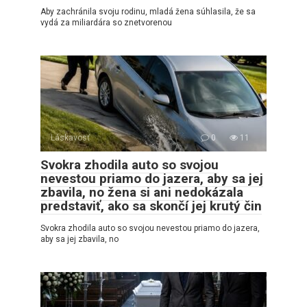
Aby zachránila svoju rodinu, mladá žena súhlasila, že sa
vydá za miliardára so znetvorenou
Láskavosť
0
11
Svokra zhodila auto so svojou
nevestou priamo do jazera, aby sa jej
zbavila, no žena si ani nedokázala
predstaviť, ako sa skončí jej krutý čin
Svokra zhodila auto so svojou nevestou priamo do jazera,
aby sa jej zbavila, no