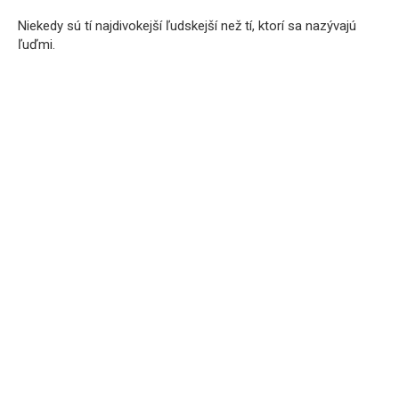
Niekedy sú tí najdivokejší ľudskejší než tí, ktorí sa nazývajú
ľuďmi.