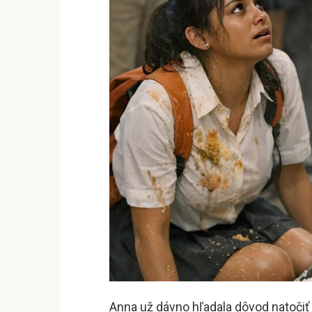
Anna už dávno hľadala dôvod natočiť „v