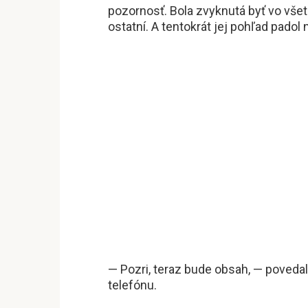
pozornosť. Bola zvyknutá byť vo všet
ostatní. A tentokrát jej pohľad padol 
— Pozri, teraz bude obsah, — poveda
telefónu.