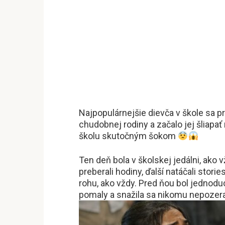
Najpopulárnejšie dievča v škole sa 
chudobnej rodiny a začalo jej šliapať 
školu skutočným šokom
Ten deň bola v školskej jedálni, ako v
preberali hodiny, ďalší natáčali stor
rohu, ako vždy. Pred ňou bol jednodu
pomaly a snažila sa nikomu nepozera