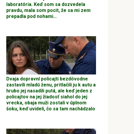
laboratória. Keď som sa dozvedela
pravdu, mala som pocit, že sa mi zem
prepadla pod nohami…
Dvaja dopravní policajti bezdôvodne
zastavili mladú ženu, pritlačili ju k autu a
hrubo jej nasadili putá, ale keď jeden z
policajtov na jej žiadosť siahol do jej
vrecka, obaja muži zostali v úplnom
šoku, keď uvideli, čo sa tam nachádzalo