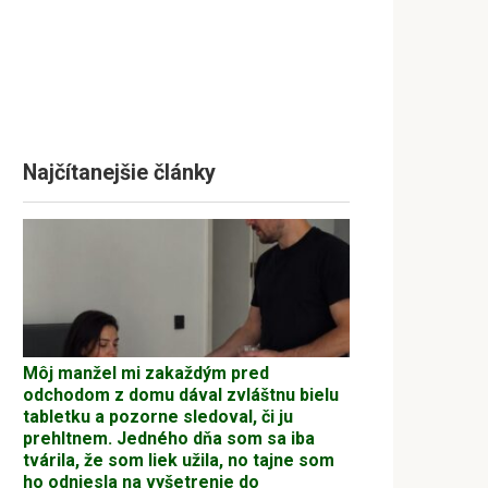
Najčítanejšie články
Môj manžel mi zakaždým pred
odchodom z domu dával zvláštnu bielu
tabletku a pozorne sledoval, či ju
prehltnem. Jedného dňa som sa iba
tvárila, že som liek užila, no tajne som
ho odniesla na vyšetrenie do