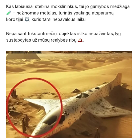
Kas labiausiai stebina mokslininkus, tai jo gamybos medžiaga
– nežinomas metalas, turintis ypatingą atsparumą
korozijai
, kuris tarsi nepavaldus laikui.
Nepaisant tūkstantmečių, objektas išliko nepažeistas, lyg
sustabdytas už mūsų realybės ribų
.