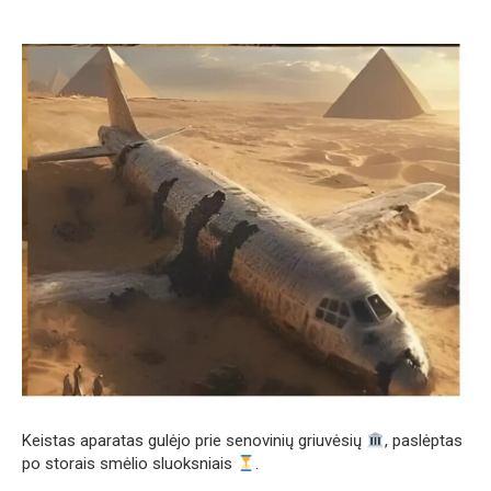
Keistas aparatas gulėjo prie senovinių griuvėsių
, paslėptas
po storais smėlio sluoksniais
.