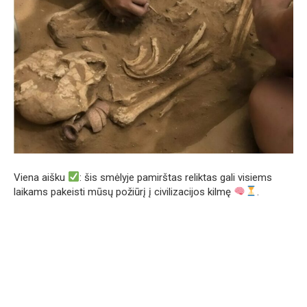
Viena aišku
: šis smėlyje pamirštas reliktas gali visiems
laikams pakeisti mūsų požiūrį į civilizacijos kilmę
.