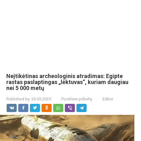
Neįtikėtinas archeologinis atradimas: Egipte
rastas paslaptingas „lėktuvas“, kuriam daugiau
nei 5 000 metų
Published by:
26.05.2025
Pozitívne príbehy
Editor