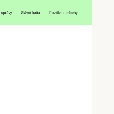
 správy
Slávni ľudia
Pozitívne príbehy