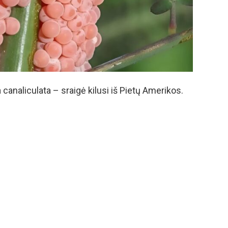
 canaliculata – sraigė kilusi iš Pietų Amerikos.