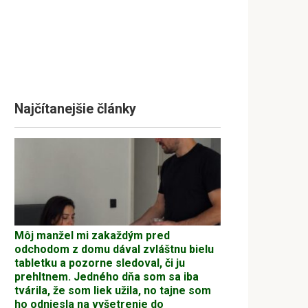
Najčítanejšie články
Môj manžel mi zakaždým pred
odchodom z domu dával zvláštnu bielu
tabletku a pozorne sledoval, či ju
prehltnem. Jedného dňa som sa iba
tvárila, že som liek užila, no tajne som
ho odniesla na vyšetrenie do