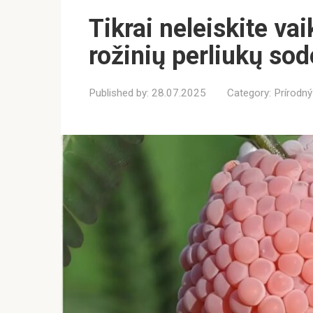
Tikrai neleiskite vai
rožinių perliukų sod
Published by:
28.07.2025
Category:
Prírodný