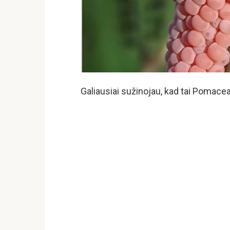
Galiausiai sužinojau, kad tai Pomacea