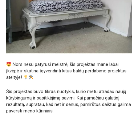
Nors nesu patyrusi meistrė, šis projektas mane labai
įkvėpė ir skatina įgyvendinti kitus baldų perdirbimo projektus
ateityje!
Šis projektas buvo tikras nuotykis, kurio metu atradau naują
kūrybingumą ir pasitikėjimą savimi. Kai pamačiau galutinį
rezultatą, supratau, kad net ir senus, pamirštus daiktus galima
paversti meno kūriniais.