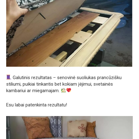
Galutinis rezultatas – senovinė suoliukas prancūzišku
stiliumi, puikiai tinkantis bet kokiam įėjimui, svetainės
kambariui ar miegamajam.
Esu labai patenkinta rezultatu!