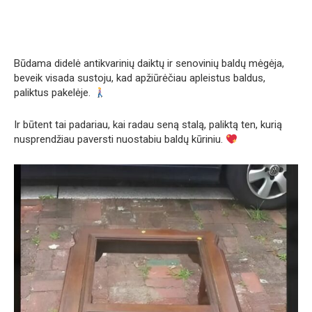
Būdama didelė antikvarinių daiktų ir senovinių baldų mėgėja,
beveik visada sustoju, kad apžiūrėčiau apleistus baldus,
paliktus pakelėje.
Ir būtent tai padariau, kai radau seną stalą, paliktą ten, kurią
nusprendžiau paversti nuostabiu baldų kūriniu.