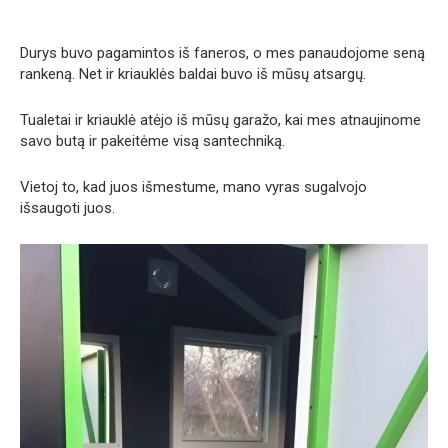
Durys buvo pagamintos iš faneros, o mes panaudojome seną
rankeną. Net ir kriauklės baldai buvo iš mūsų atsargų.
Tualetai ir kriauklė atėjo iš mūsų garažo, kai mes atnaujinome
savo butą ir pakeitėme visą santechniką.
Vietoj to, kad juos išmestume, mano vyras sugalvojo
išsaugoti juos.