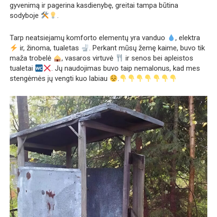
gyvenimą ir pagerina kasdienybę, greitai tampa būtina
sodyboje
.
Tarp neatsiejamų komforto elementų yra vanduo
, elektra
ir, žinoma, tualetas
. Perkant mūsų žemę kaime, buvo tik
maža trobelė
, vasaros virtuvė
ir senos bei apleistos
tualetai
. Jų naudojimas buvo taip nemalonus, kad mes
stengėmės jų vengti kuo labiau
.