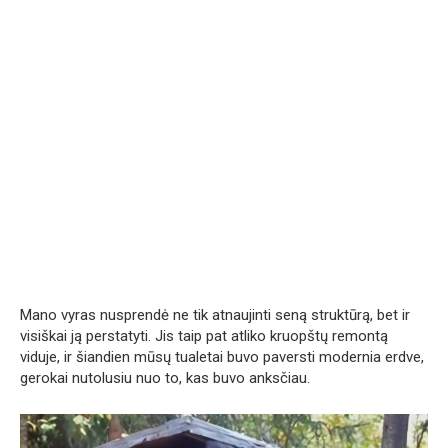
Mano vyras nusprendė ne tik atnaujinti seną struktūrą, bet ir
visiškai ją perstatyti. Jis taip pat atliko kruopštų remontą
viduje, ir šiandien mūsų tualetai buvo paversti modernia erdve,
gerokai nutolusiu nuo to, kas buvo anksčiau.