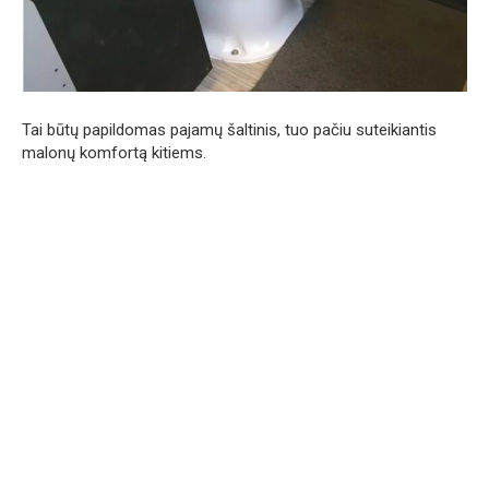
Tai būtų papildomas pajamų šaltinis, tuo pačiu suteikiantis
malonų komfortą kitiems.