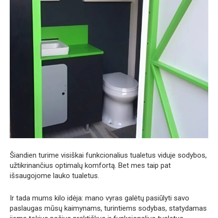
Šiandien turime visiškai funkcionalius tualetus viduje sodybos,
užtikrinančius optimalų komfortą. Bet mes taip pat
išsaugojome lauko tualetus.
Ir tada mums kilo idėja: mano vyras galėtų pasiūlyti savo
paslaugas mūsų kaimynams, turintiems sodybas, statydamas