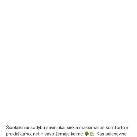
Šiuolaikiniai sodybų savininkai siekia maksimalios komforto ir
praktiškumo, net ir savo žemėje kaime
. Kas palengvina