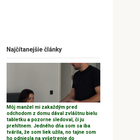
Najčítanejšie články
Môj manžel mi zakaždým pred
odchodom z domu dával zvláštnu bielu
tabletku a pozorne sledoval, či ju
prehltnem. Jedného dňa som sa iba
tvárila, že som liek užila, no tajne som
ho odniesla na vyšetrenie do