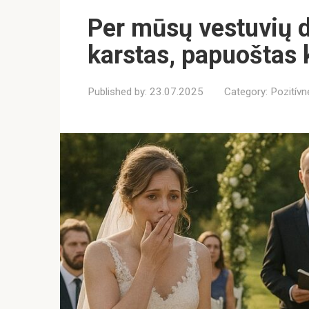
Per mūsų vestuvių d
karstas, papuoštas 
Published by:
23.07.2025
Category:
Pozitívn