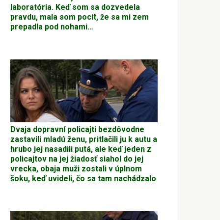
laboratória. Keď som sa dozvedela
pravdu, mala som pocit, že sa mi zem
prepadla pod nohami…
Dvaja dopravní policajti bezdôvodne
zastavili mladú ženu, pritlačili ju k autu a
hrubo jej nasadili putá, ale keď jeden z
policajtov na jej žiadosť siahol do jej
vrecka, obaja muži zostali v úplnom
šoku, keď uvideli, čo sa tam nachádzalo