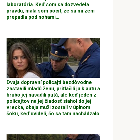
laboratória. Keď som sa dozvedela
pravdu, mala som pocit, že sa mi zem
prepadla pod nohami…
Dvaja dopravní policajti bezdôvodne
zastavili mladú ženu, pritlačili ju k autu a
hrubo jej nasadili putá, ale keď jeden z
policajtov na jej žiadosť siahol do jej
vrecka, obaja muži zostali v úplnom
šoku, keď uvideli, čo sa tam nachádzalo