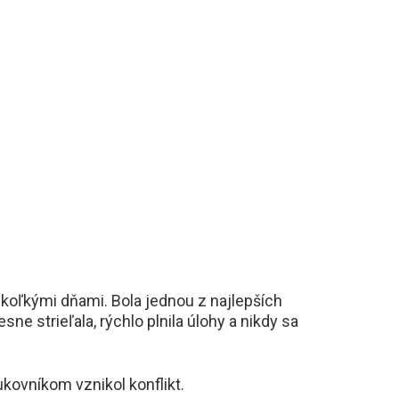
iekoľkými dňami. Bola jednou z najlepších
ne strieľala, rýchlo plnila úlohy a nikdy sa
kovníkom vznikol konflikt.