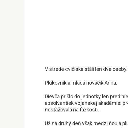
V strede cvičiska stáli len dve osoby.
Plukovník a mladá nováčik Anna.
Dievča prišlo do jednotky len pred n
absolventiek vojenskej akadémie: pres
nesťažovala na ťažkosti.
Už na druhý deň však medzi ňou a plu