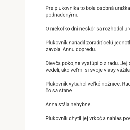
Pre plukovníka to bola osobná urážka.
podriadenými.
O niekoľko dní neskôr sa rozhodol ur
Plukovník nariadil zoradiť celú jednot
zavolal Annu dopredu.
Dievča pokojne vystúpilo z radu. Jej 
vedeli, ako veľmi si svoje vlasy vážila
Plukovník vytiahol veľké nožnice. Rado
čo sa stane.
Anna stála nehybne.
Plukovník chytil jej vrkoč a nahlas pov