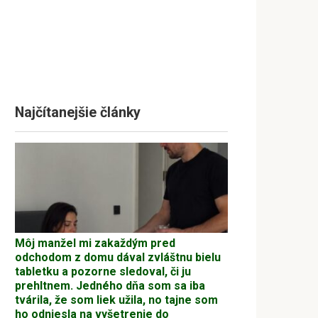
Najčítanejšie články
Môj manžel mi zakaždým pred
odchodom z domu dával zvláštnu bielu
tabletku a pozorne sledoval, či ju
prehltnem. Jedného dňa som sa iba
tvárila, že som liek užila, no tajne som
ho odniesla na vyšetrenie do