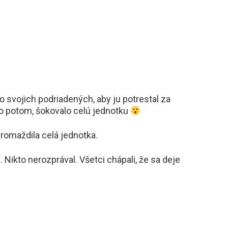
zo svojich podriadených, aby ju potrestal za
ilo potom, šokovalo celú jednotku
romaždila celá jednotka.
 Nikto nerozprával. Všetci chápali, že sa deje