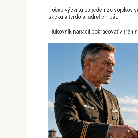
Počas výcviku sa jeden zo vojakov 
skoku a tvrdo si udrel chrbát.
Plukovník nariadil pokračovať v tréni