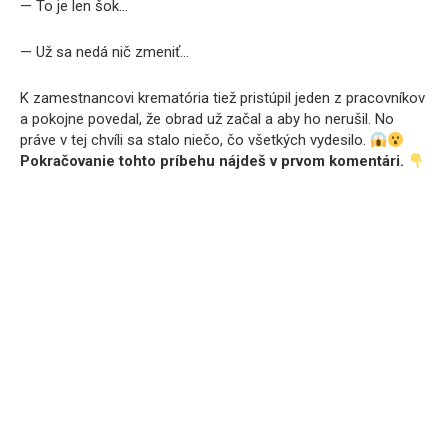
— To je len šok…
— Už sa nedá nič zmeniť…
K zamestnancovi krematória tiež pristúpil jeden z pracovníkov
a pokojne povedal, že obrad už začal a aby ho nerušil. No
práve v tej chvíli sa stalo niečo, čo všetkých vydesilo.
Pokračovanie tohto príbehu nájdeš v prvom komentári.