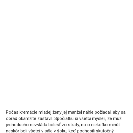
Počas kremácie mladej ženy jej manžel náhle požiadal, aby sa
obrad okamžite zastavil. Spočiatku si všetci mysleli, že muž
jednoducho nezvláda bolesť zo straty, no o niekoľko minút
neskôr boli všetci v sále v šoku, keď pochopili skutočný