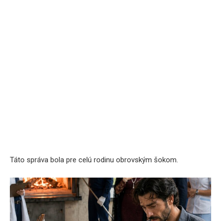
Táto správa bola pre celú rodinu obrovským šokom.