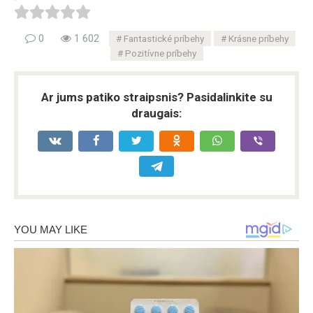
0
1 602
Fantastické príbehy
Krásne príbehy
Pozitívne príbehy
Ar jums patiko straipsnis? Pasidalinkite su
draugais: