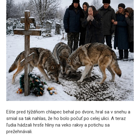
Ešte pred týždňom chlapec behal po dvore, hral sa v snehu a
smial sa tak nahlas, že ho bolo počuť po celej ulici. A teraz
ľudia hádzali hrsťe hliny na veko rakvy a potichu sa
prežehnávali.