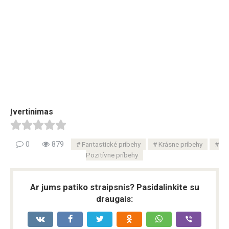
Įvertinimas
0
879
Fantastické príbehy
Krásne príbehy
Pozitívne príbehy
Ar jums patiko straipsnis? Pasidalinkite su
draugais: