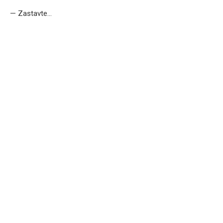
— Zastavte…