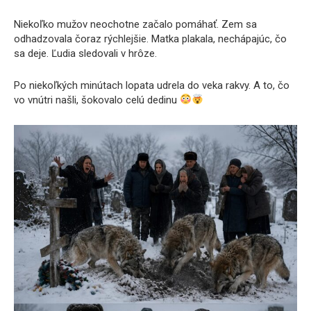
Niekoľko mužov neochotne začalo pomáhať. Zem sa
odhadzovala čoraz rýchlejšie. Matka plakala, nechápajúc, čo
sa deje. Ľudia sledovali v hrôze.
Po niekoľkých minútach lopata udrela do veka rakvy. A to, čo
vo vnútri našli, šokovalo celú dedinu