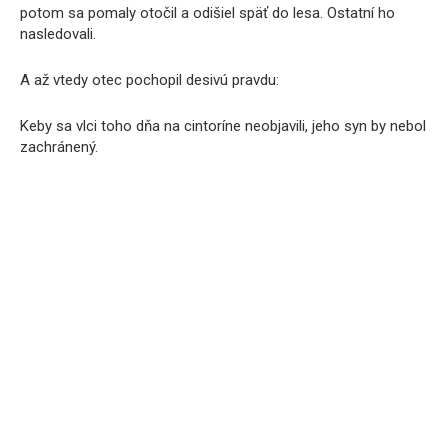
potom sa pomaly otočil a odišiel späť do lesa. Ostatní ho
nasledovali.
A až vtedy otec pochopil desivú pravdu:
Keby sa vlci toho dňa na cintoríne neobjavili, jeho syn by nebol
zachránený.