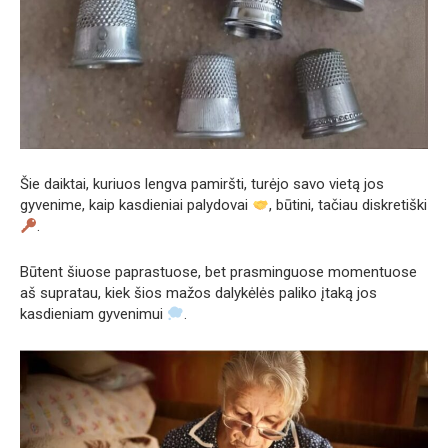
Šie daiktai, kuriuos lengva pamiršti, turėjo savo vietą jos
gyvenime, kaip kasdieniai palydovai
, būtini, tačiau diskretiški
.
Būtent šiuose paprastuose, bet prasminguose momentuose
aš supratau, kiek šios mažos dalykėlės paliko įtaką jos
kasdieniam gyvenimui
.