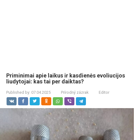
Priminimai apie laikus ir kasdienės evoliucijos
liudytojai: kas tai per daiktas?
Published by:
07.04.2025
Prírodný zázrak
Editor