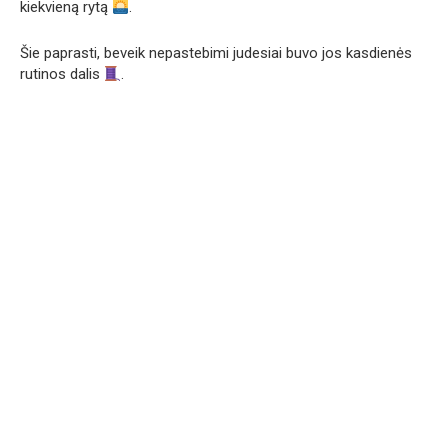
kiekvieną rytą
.
Šie paprasti, beveik nepastebimi judesiai buvo jos kasdienės
rutinos dalis
.