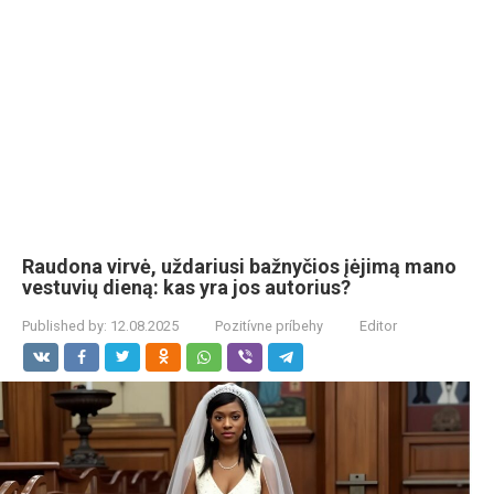
Raudona virvė, uždariusi bažnyčios įėjimą mano
vestuvių dieną: kas yra jos autorius?
Published by:
12.08.2025
Pozitívne príbehy
Editor