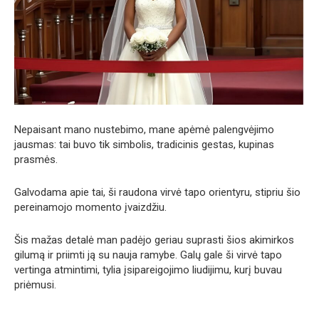
Nepaisant mano nustebimo, mane apėmė palengvėjimo
jausmas: tai buvo tik simbolis, tradicinis gestas, kupinas
prasmės.
Galvodama apie tai, ši raudona virvė tapo orientyru, stipriu šio
pereinamojo momento įvaizdžiu.
Šis mažas detalė man padėjo geriau suprasti šios akimirkos
gilumą ir priimti ją su nauja ramybe. Galų gale ši virvė tapo
vertinga atmintimi, tylia įsipareigojimo liudijimu, kurį buvau
priėmusi.