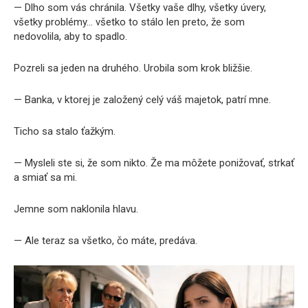
— Dlho som vás chránila. Všetky vaše dlhy, všetky úvery,
všetky problémy… všetko to stálo len preto, že som
nedovolila, aby to spadlo.
Pozreli sa jeden na druhého. Urobila som krok bližšie.
— Banka, v ktorej je založený celý váš majetok, patrí mne.
Ticho sa stalo ťažkým.
— Mysleli ste si, že som nikto. Že ma môžete ponižovať, strkať
a smiať sa mi.
Jemne som naklonila hlavu.
— Ale teraz sa všetko, čo máte, predáva.