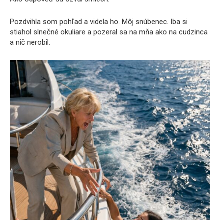
Pozdvihla som pohľad a videla ho. Môj snúbenec. Iba si
stiahol slnečné okuliare a pozeral sa na mňa ako na cudzinca
a nič nerobil.