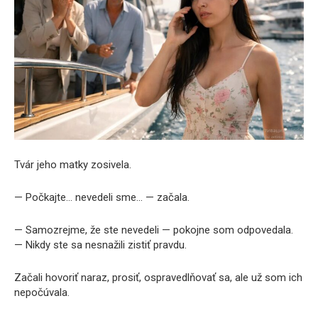
Tvár jeho matky zosivela.
— Počkajte… nevedeli sme… — začala.
— Samozrejme, že ste nevedeli — pokojne som odpovedala.
— Nikdy ste sa nesnažili zistiť pravdu.
Začali hovoriť naraz, prosiť, ospravedlňovať sa, ale už som ich
nepočúvala.