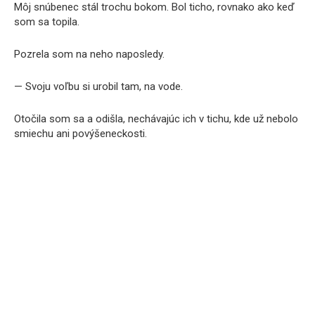
Môj snúbenec stál trochu bokom. Bol ticho, rovnako ako keď
som sa topila.
Pozrela som na neho naposledy.
— Svoju voľbu si urobil tam, na vode.
Otočila som sa a odišla, nechávajúc ich v tichu, kde už nebolo
smiechu ani povýšeneckosti.