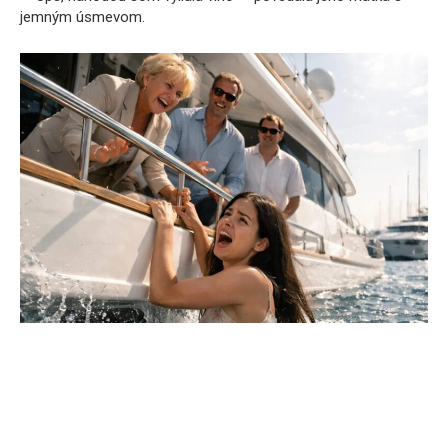
jemným úsmevom.