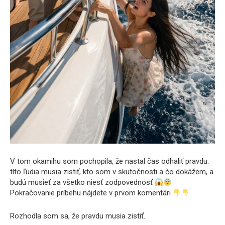
V tom okamihu som pochopila, že nastal čas odhaliť pravdu:
títo ľudia musia zistiť, kto som v skutočnosti a čo dokážem, a
budú musieť za všetko niesť zodpovednosť
Pokračovanie príbehu nájdete v prvom komentári
Rozhodla som sa, že pravdu musia zistiť.