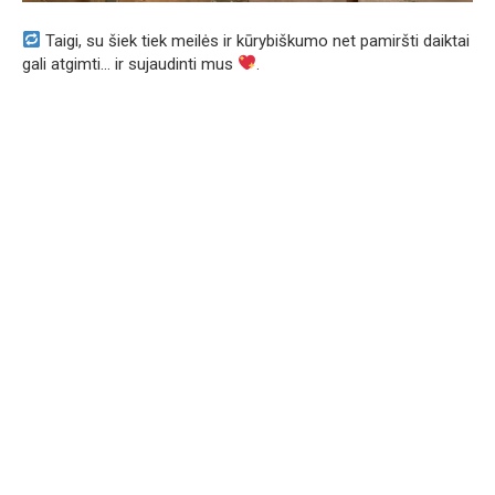
Taigi, su šiek tiek meilės ir kūrybiškumo net pamiršti daiktai
gali atgimti… ir sujaudinti mus
.