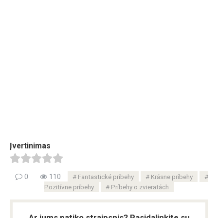
Įvertinimas
0
110
Fantastické príbehy
Krásne príbehy
Pozitívne príbehy
Príbehy o zvieratách
Ar jums patiko straipsnis? Pasidalinkite su