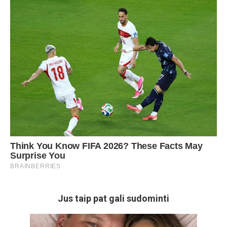
Jus taip pat gali sudominti