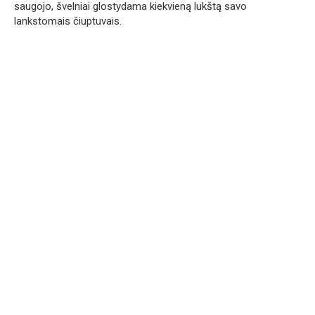
saugojo, švelniai glostydama kiekvieną lukštą savo
lankstomais čiuptuvais.