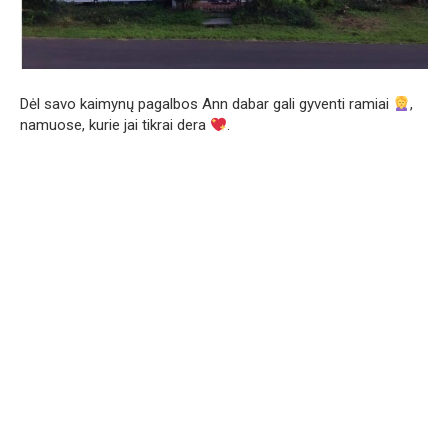
Dėl savo kaimynų pagalbos Ann dabar gali gyventi ramiai
,
namuose, kurie jai tikrai dera
.