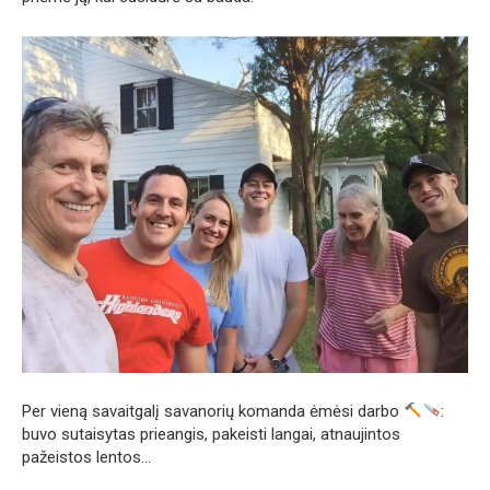
Per vieną savaitgalį savanorių komanda ėmėsi darbo
:
buvo sutaisytas prieangis, pakeisti langai, atnaujintos
pažeistos lentos…