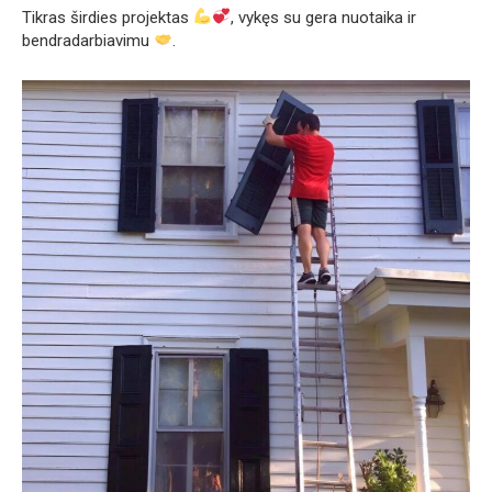
Tikras širdies projektas
, vykęs su gera nuotaika ir
bendradarbiavimu
.