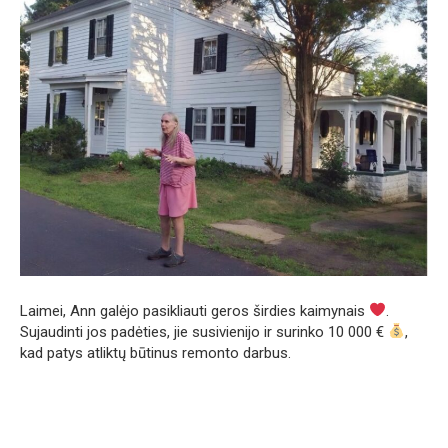
Laimei, Ann galėjo pasikliauti geros širdies kaimynais
.
Sujaudinti jos padėties, jie susivienijo ir surinko 10 000 €
,
kad patys atliktų būtinus remonto darbus.