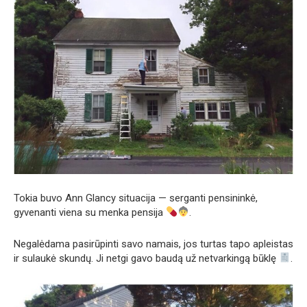
Tokia buvo Ann Glancy situacija — serganti pensininkė,
gyvenanti viena su menka pensija
.
Negalėdama pasirūpinti savo namais, jos turtas tapo apleistas
ir sulaukė skundų. Ji netgi gavo baudą už netvarkingą būklę
.