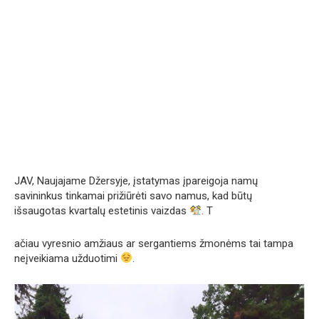
JAV, Naujajame Džersyje, įstatymas įpareigoja namų
savininkus tinkamai prižiūrėti savo namus, kad būtų
išsaugotas kvartalų estetinis vaizdas
. T
ačiau vyresnio amžiaus ar sergantiems žmonėms tai tampa
neįveikiama užduotimi
.