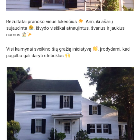
Rezultatai pranoko visus lūkesčius
. Ann, iki ašarų
sujaudinta
, išvydo visiškai atnaujintus, švarius ir jaukius
namus
.
Visi kaimynai sveikino šią gražią iniciatyvą
, įrodydami, kad
pagalba gali daryti stebuklus
.