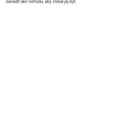
zariadiť ako nehodu, aby získal jej byt.