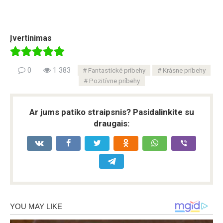
Įvertinimas
0
1 383
Fantastické príbehy
Krásne príbehy
Pozitívne príbehy
Ar jums patiko straipsnis? Pasidalinkite su
draugais: