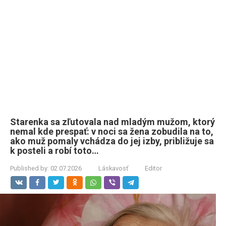
Starenka sa zľutovala nad mladým mužom, ktorý
nemal kde prespať: v noci sa žena zobudila na to,
ako muž pomaly vchádza do jej izby, približuje sa
k posteli a robí toto…
Published by:
02.07.2026
Láskavosť
Editor