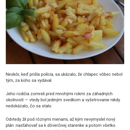
Neskôr, keď prišla polícia, sa ukázalo, že chlapec vôbec nebol
tým, za koho sa vydával.
Jeho rodičia zomreli pred mnohými rokmi za záhadných
okolností — vtedy bol jediným svedkom a vyšetrovanie nikdy
nedokázalo, čo sa stalo.
Odvtedy žil pod rôznymi menami, až kým nevymyslel nový
plán: nasťahovať sa k dôverčivej starenke a potom všetko