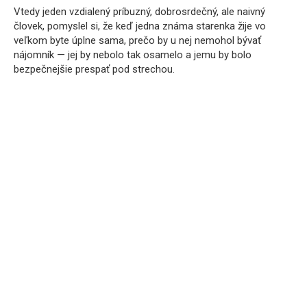
Vtedy jeden vzdialený príbuzný, dobrosrdečný, ale naivný
človek, pomyslel si, že keď jedna známa starenka žije vo
veľkom byte úplne sama, prečo by u nej nemohol bývať
nájomník — jej by nebolo tak osamelo a jemu by bolo
bezpečnejšie prespať pod strechou.