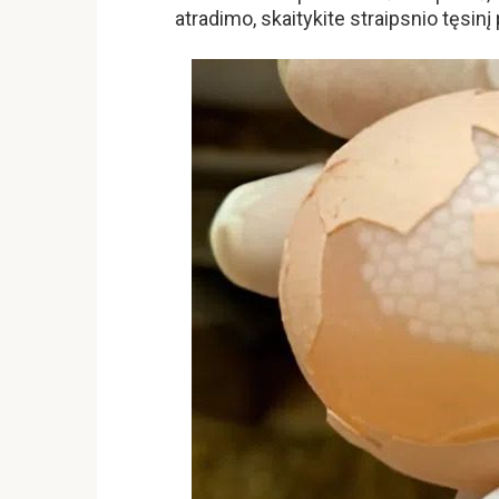
atradimo, skaitykite straipsnio tęs