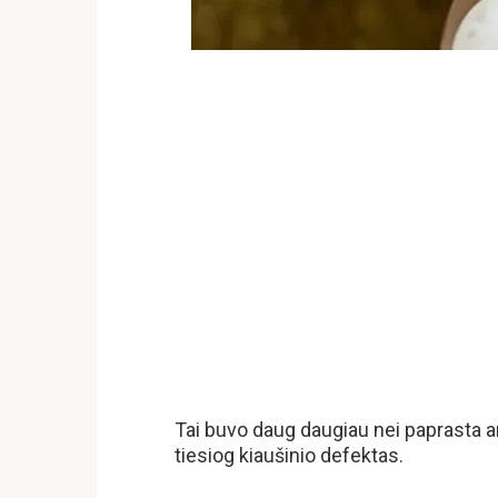
Tai buvo daug daugiau nei paprasta an
tiesiog kiaušinio defektas.