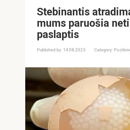
Stebinantis atradim
mums paruošia neti
paslaptis
Published by:
14.08.2025
Category:
Pozitívn