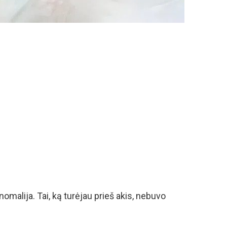
omalija. Tai, ką turėjau prieš akis, nebuvo