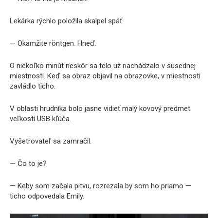
Lekárka rýchlo položila skalpel späť.
— Okamžite röntgen. Hneď.
O niekoľko minút neskôr sa telo už nachádzalo v susednej
miestnosti. Keď sa obraz objavil na obrazovke, v miestnosti
zavládlo ticho.
V oblasti hrudníka bolo jasne vidieť malý kovový predmet
veľkosti USB kľúča.
Vyšetrovateľ sa zamračil.
— Čo to je?
— Keby som začala pitvu, rozrezala by som ho priamo —
ticho odpovedala Emily.