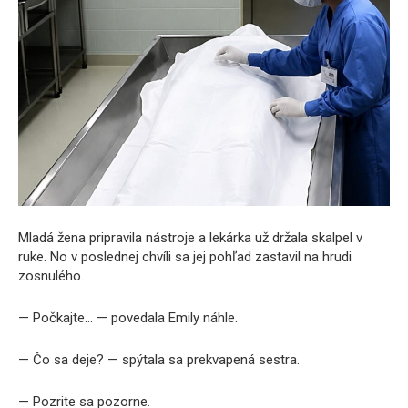
Mladá žena pripravila nástroje a lekárka už držala skalpel v
ruke. No v poslednej chvíli sa jej pohľad zastavil na hrudi
zosnulého.
— Počkajte… — povedala Emily náhle.
— Čo sa deje? — spýtala sa prekvapená sestra.
— Pozrite sa pozorne.