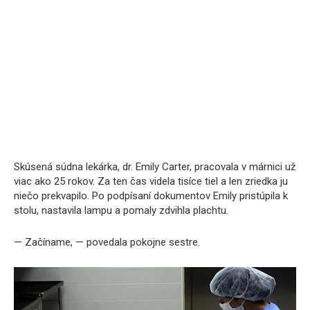
Skúsená súdna lekárka, dr. Emily Carter, pracovala v márnici už
viac ako 25 rokov. Za ten čas videla tisíce tiel a len zriedka ju
niečo prekvapilo. Po podpísaní dokumentov Emily pristúpila k
stolu, nastavila lampu a pomaly zdvihla plachtu.
— Začíname, — povedala pokojne sestre.