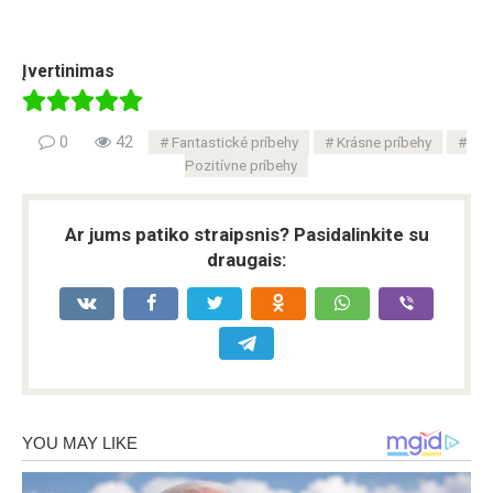
Įvertinimas
0
42
Fantastické príbehy
Krásne príbehy
Pozitívne príbehy
Ar jums patiko straipsnis? Pasidalinkite su
draugais: