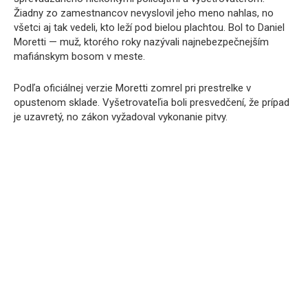
Žiadny zo zamestnancov nevyslovil jeho meno nahlas, no
všetci aj tak vedeli, kto leží pod bielou plachtou. Bol to Daniel
Moretti — muž, ktorého roky nazývali najnebezpečnejším
mafiánskym bosom v meste.
Podľa oficiálnej verzie Moretti zomrel pri prestrelke v
opustenom sklade. Vyšetrovateľia boli presvedčení, že prípad
je uzavretý, no zákon vyžadoval vykonanie pitvy.