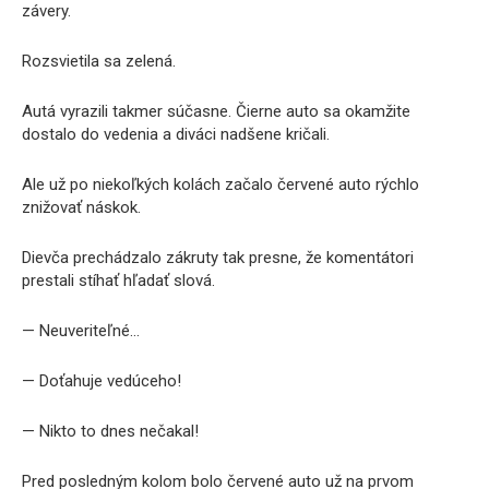
závery.
Rozsvietila sa zelená.
Autá vyrazili takmer súčasne. Čierne auto sa okamžite
dostalo do vedenia a diváci nadšene kričali.
Ale už po niekoľkých kolách začalo červené auto rýchlo
znižovať náskok.
Dievča prechádzalo zákruty tak presne, že komentátori
prestali stíhať hľadať slová.
— Neuveriteľné…
— Doťahuje vedúceho!
— Nikto to dnes nečakal!
Pred posledným kolom bolo červené auto už na prvom