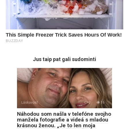
Jus taip pat gali sudominti
Láskavosť
0
16
Náhodou som našla v telefóne svojho
manžela fotografie a videá s mladou
krásnou ženou. „Je to len moja