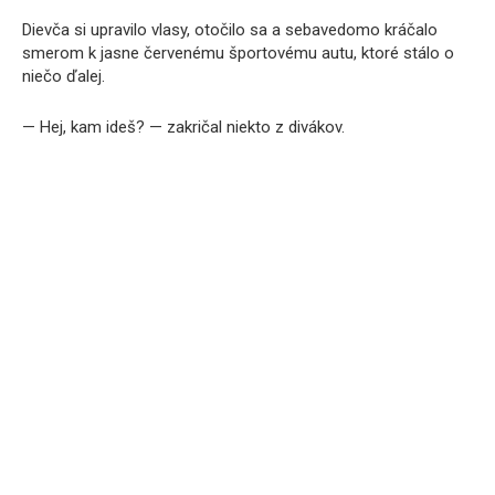
Dievča si upravilo vlasy, otočilo sa a sebavedomo kráčalo
smerom k jasne červenému športovému autu, ktoré stálo o
niečo ďalej.
— Hej, kam ideš? — zakričal niekto z divákov.