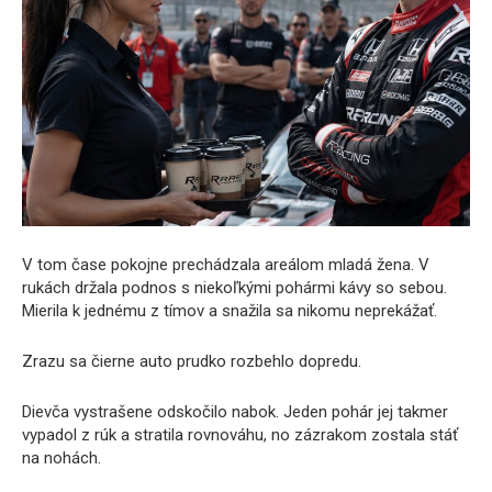
V tom čase pokojne prechádzala areálom mladá žena. V
rukách držala podnos s niekoľkými pohármi kávy so sebou.
Mierila k jednému z tímov a snažila sa nikomu neprekážať.
Zrazu sa čierne auto prudko rozbehlo dopredu.
Dievča vystrašene odskočilo nabok. Jeden pohár jej takmer
vypadol z rúk a stratila rovnováhu, no zázrakom zostala stáť
na nohách.