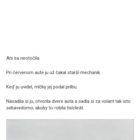
Ani sa neotočila.
Pri červenom aute ju už čakal starší mechanik.
Keď ju uvidel, mlčky jej podal prilbu.
Nasadila si ju, otvorila dvere auta a sadla si za volant tak isto
sebavedomo, akoby to robila tisíckrát.