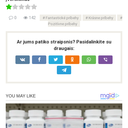
0
142
Fantastické príbehy
Krásne príbehy
Pozitívne príbehy
Ar jums patiko straipsnis? Pasidalinkite su
draugais: