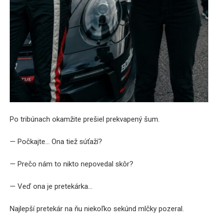
Po tribúnach okamžite prešiel prekvapený šum.
— Počkajte… Ona tiež súťaží?
— Prečo nám to nikto nepovedal skôr?
— Veď ona je pretekárka…
Najlepší pretekár na ňu niekoľko sekúnd mlčky pozeral.