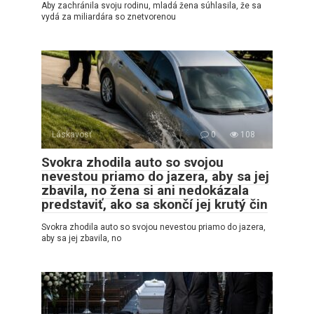
Aby zachránila svoju rodinu, mladá žena súhlasila, že sa
vydá za miliardára so znetvorenou
Láskavosť
0
108
Svokra zhodila auto so svojou
nevestou priamo do jazera, aby sa jej
zbavila, no žena si ani nedokázala
predstaviť, ako sa skončí jej krutý čin
Svokra zhodila auto so svojou nevestou priamo do jazera,
aby sa jej zbavila, no