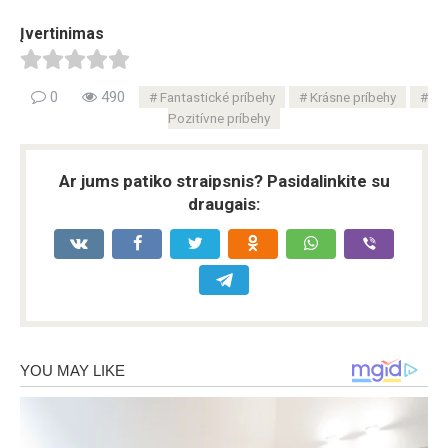
Įvertinimas
0
490
Fantastické príbehy
Krásne príbehy
Pozitívne príbehy
Ar jums patiko straipsnis? Pasidalinkite su
draugais: