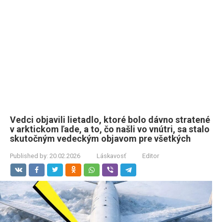
Vedci objavili lietadlo, ktoré bolo dávno stratené
v arktickom ľade, a to, čo našli vo vnútri, sa stalo
skutočným vedeckým objavom pre všetkých
Published by:
20.02.2026
Láskavosť
Editor