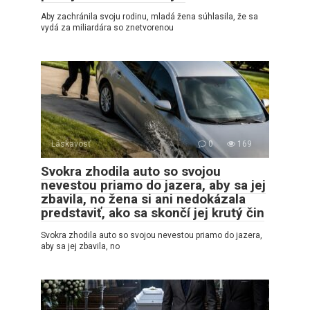
Aby zachránila svoju rodinu, mladá žena súhlasila, že sa
vydá za miliardára so znetvorenou
Láskavosť
0
169
Svokra zhodila auto so svojou
nevestou priamo do jazera, aby sa jej
zbavila, no žena si ani nedokázala
predstaviť, ako sa skončí jej krutý čin
Svokra zhodila auto so svojou nevestou priamo do jazera,
aby sa jej zbavila, no