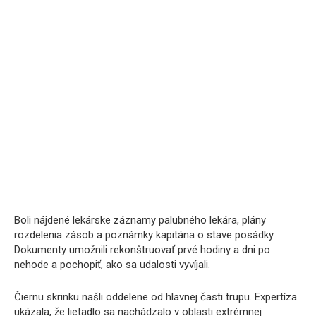
Boli nájdené lekárske záznamy palubného lekára, plány
rozdelenia zásob a poznámky kapitána o stave posádky.
Dokumenty umožnili rekonštruovať prvé hodiny a dni po
nehode a pochopiť, ako sa udalosti vyvíjali.
Čiernu skrinku našli oddelene od hlavnej časti trupu. Expertíza
ukázala, že lietadlo sa nachádzalo v oblasti extrémnej