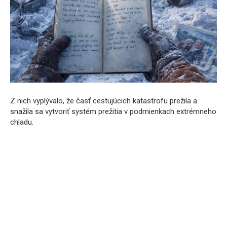
Z nich vyplývalo, že časť cestujúcich katastrofu prežila a
snažila sa vytvoriť systém prežitia v podmienkach extrémneho
chladu.