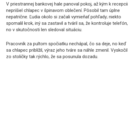
V priestrannej bankovej hale panoval pokoj, až kým k recepcii
neprišiel chlapec v špinavom oblečení. Pôsobil tam úplne
nepatrične. Ľudia okolo si začali vymieňať pohľady; niekto
spomalil krok, iný sa zastavil a tváril sa, že kontroluje telefón,
no v skutočnosti len sledoval situáciu.
Pracovník za pultom spočiatku nechápal, čo sa deje, no keď
sa chlapec priblížil, výraz jeho tváre sa náhle zmenil. Vyskočil
zo stoličky tak rýchlo, že sa posunula dozadu.