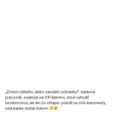
„Zmizni odtiaľto, alebo zavolám ochranku!“: bankový
pracovník, zvyknutý na VIP klientov, chcel vyhodiť
bezdomovca, ale len čo chlapec položil na stôl dokumenty,
celá banka stuhla šokom