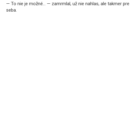
— To nie je možné… — zamrmlal, už nie nahlas, ale takmer pre
seba.