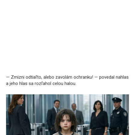
— Zmizni odtiaľto, alebo zavolám ochranku! — povedal nahlas
a jeho hlas sa rozľahol celou halou.