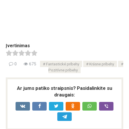
Įvertinimas
0
675
Fantastické príbehy
Krásne príbehy
Pozitívne príbehy
Ar jums patiko straipsnis? Pasidalinkite su
draugais: