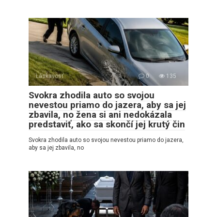
Láskavosť
0
135
Svokra zhodila auto so svojou
nevestou priamo do jazera, aby sa jej
zbavila, no žena si ani nedokázala
predstaviť, ako sa skončí jej krutý čin
Svokra zhodila auto so svojou nevestou priamo do jazera,
aby sa jej zbavila, no