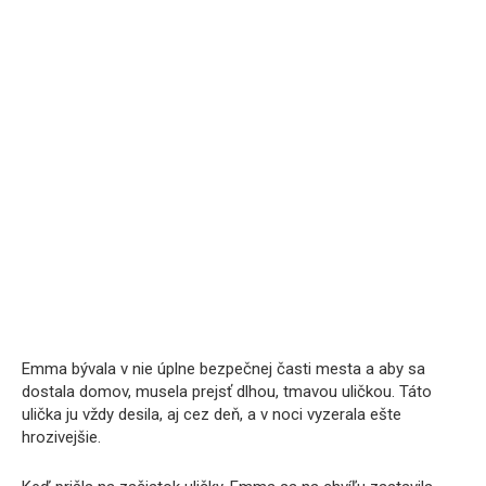
Emma bývala v nie úplne bezpečnej časti mesta a aby sa
dostala domov, musela prejsť dlhou, tmavou uličkou. Táto
ulička ju vždy desila, aj cez deň, a v noci vyzerala ešte
hrozivejšie.