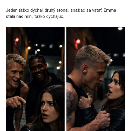
Jeden ťažko dýchal, druhý stonal, snažiac sa vstať. Emma
stála nad nimi, ťažko dýchajúc.