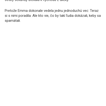
Pretože Emma dokonale vedela jednu jednoduchú vec: Teraz
si s nimi poradila. Ale kto vie, čo by takí ľudia dokázali, keby sa
spamätali.