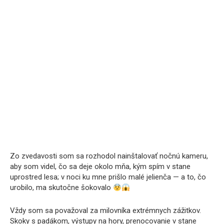
Zo zvedavosti som sa rozhodol nainštalovať nočnú kameru,
aby som videl, čo sa deje okolo mňa, kým spím v stane
uprostred lesa; v noci ku mne prišlo malé jelienča — a to, čo
urobilo, ma skutočne šokovalo
Vždy som sa považoval za milovníka extrémnych zážitkov.
Skoky s padákom, výstupy na hory, prenocovanie v stane