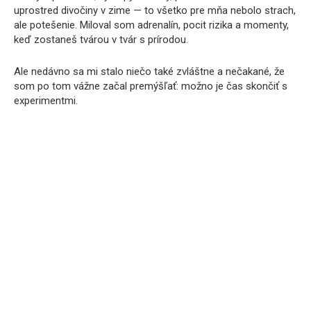
uprostred divočiny v zime — to všetko pre mňa nebolo strach,
ale potešenie. Miloval som adrenalín, pocit rizika a momenty,
keď zostaneš tvárou v tvár s prírodou.
Ale nedávno sa mi stalo niečo také zvláštne a nečakané, že
som po tom vážne začal premýšľať: možno je čas skončiť s
experimentmi.