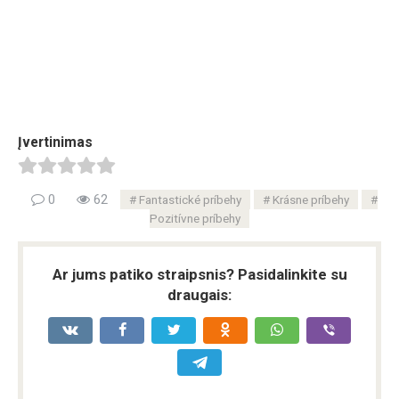
Įvertinimas
0
62
Fantastické príbehy
Krásne príbehy
Pozitívne príbehy
Ar jums patiko straipsnis? Pasidalinkite su
draugais: