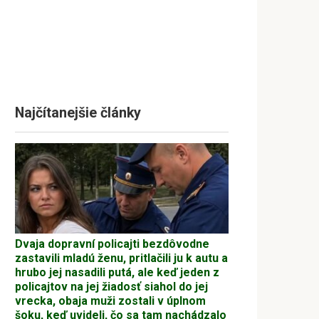
Najčítanejšie články
Dvaja dopravní policajti bezdôvodne
zastavili mladú ženu, pritlačili ju k autu a
hrubo jej nasadili putá, ale keď jeden z
policajtov na jej žiadosť siahol do jej
vrecka, obaja muži zostali v úplnom
šoku, keď uvideli, čo sa tam nachádzalo