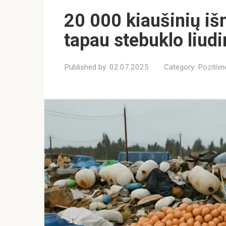
20 000 kiaušinių iš
tapau stebuklo liud
Published by:
02.07.2025
Category:
Pozitívn