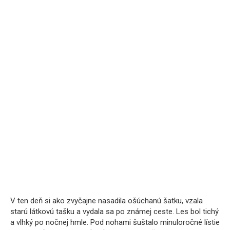
V ten deň si ako zvyčajne nasadila ošúchanú šatku, vzala
starú látkovú tašku a vydala sa po známej ceste. Les bol tichý
a vlhký po nočnej hmle. Pod nohami šuštalo minuloročné lístie