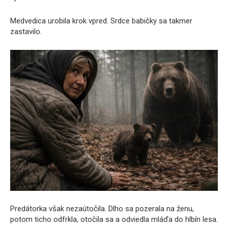
Medvedica urobila krok vpred. Srdce babičky sa takmer
zastavilo.
Predátorka však nezaútočila. Dlho sa pozerala na ženu,
potom ticho odfrkla, otočila sa a odviedla mláďa do hlbín lesa.