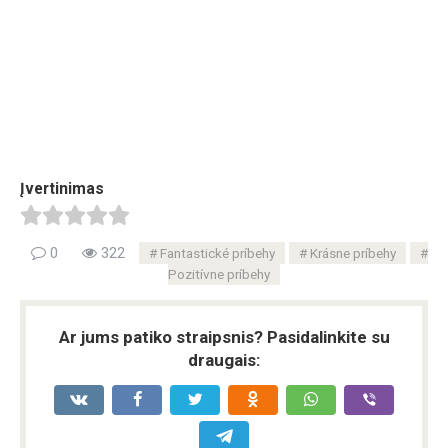
Įvertinimas
0
322
Fantastické príbehy
Krásne príbehy
Pozitívne príbehy
Ar jums patiko straipsnis? Pasidalinkite su
draugais: