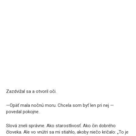
Zazdvižal sa a otvoril oči.
—Opäť mala nočnú moru. Chcela som byť len pri nej —
povedal pokojne.
Slová zneli správne. Ako starostlivosť. Ako čin dobrého
človeka. Ale vo vnútri sa mi stiahlo, akoby niečo kričalo: „To je