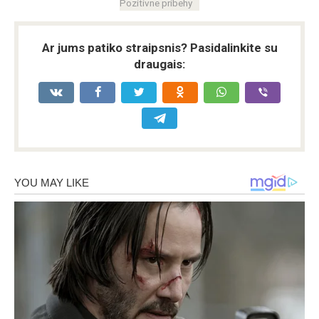
Pozitívne príbehy
Ar jums patiko straipsnis? Pasidalinkite su
draugais: