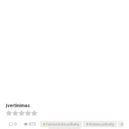
Įvertinimas
0
872
Fantastické príbehy
Krásne príbehy