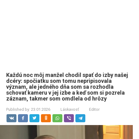
Každú noc môj manžel chodil spať do izby našej
dcéry: spočiatku som tomu nepripisovala
význam, ale jedného dňa som sa rozhodla
schovať kameru v jej izbe a keď som si pozrela
záznam, takmer som omdlela od hrôzy
Published by:
23.01.2026
Láskavosť
Editor