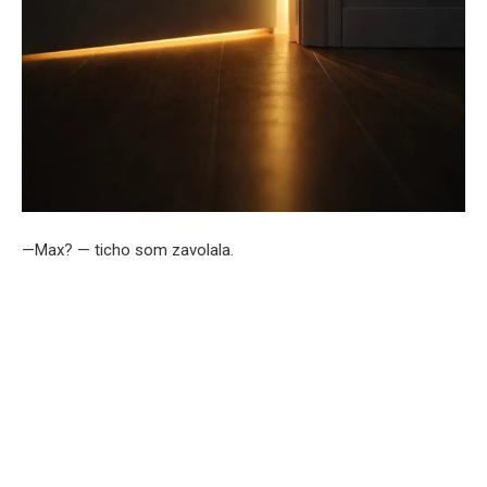
—Max? — ticho som zavolala.