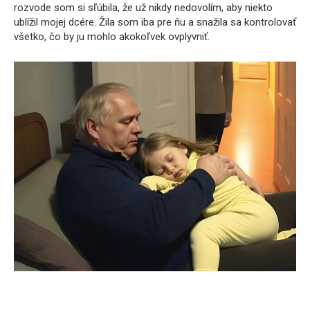
rozvode som si sľúbila, že už nikdy nedovolím, aby niekto
ublížil mojej dcére. Žila som iba pre ňu a snažila sa kontrolovať
všetko, čo by ju mohlo akokoľvek ovplyvniť.