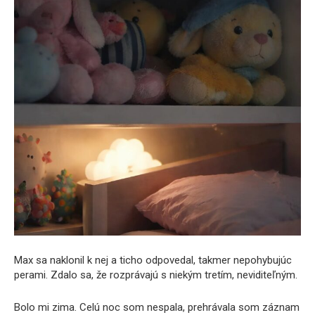
Max sa naklonil k nej a ticho odpovedal, takmer nepohybujúc
perami. Zdalo sa, že rozprávajú s niekým tretím, neviditeľným.
Bolo mi zima. Celú noc som nespala, prehrávala som záznam