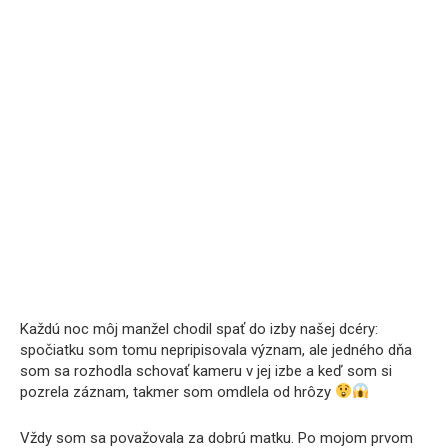
Každú noc môj manžel chodil spať do izby našej dcéry:
spočiatku som tomu nepripisovala význam, ale jedného dňa
som sa rozhodla schovať kameru v jej izbe a keď som si
pozrela záznam, takmer som omdlela od hrôzy
Vždy som sa považovala za dobrú matku. Po mojom prvom