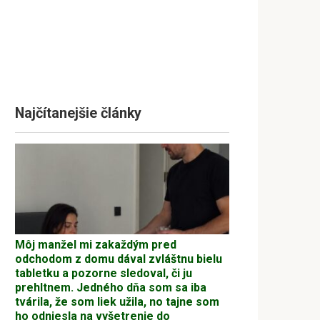
Najčítanejšie články
Môj manžel mi zakaždým pred
odchodom z domu dával zvláštnu bielu
tabletku a pozorne sledoval, či ju
prehltnem. Jedného dňa som sa iba
tvárila, že som liek užila, no tajne som
ho odniesla na vyšetrenie do