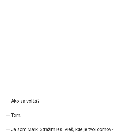
— Ako sa voláš?
— Tom.
— Ja som Mark. Strážim les. Vieš, kde je tvoj domov?