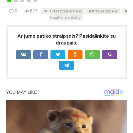
0
837
Fantastické príbehy
Krásne príbehy
Pozitívne príbehy
Ar jums patiko straipsnis? Pasidalinkite su
draugais: