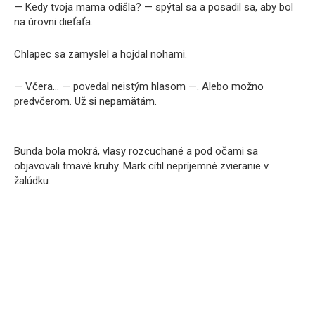
— Kedy tvoja mama odišla? — spýtal sa a posadil sa, aby bol
na úrovni dieťaťa.
Chlapec sa zamyslel a hojdal nohami.
— Včera… — povedal neistým hlasom —. Alebo možno
predvčerom. Už si nepamätám.
Bunda bola mokrá, vlasy rozcuchané a pod očami sa
objavovali tmavé kruhy. Mark cítil nepríjemné zvieranie v
žalúdku.