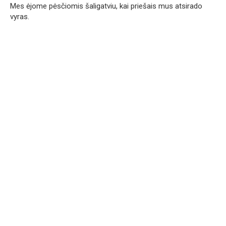
Mes ėjome pėsčiomis šaligatviu, kai priešais mus atsirado
vyras.