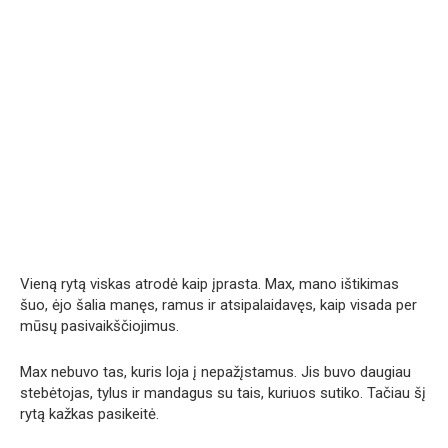
Vieną rytą viskas atrodė kaip įprasta. Max, mano ištikimas
šuo, ėjo šalia manęs, ramus ir atsipalaidavęs, kaip visada per
mūsų pasivaikščiojimus.
Max nebuvo tas, kuris loja į nepažįstamus. Jis buvo daugiau
stebėtojas, tylus ir mandagus su tais, kuriuos sutiko. Tačiau šį
rytą kažkas pasikeitė.