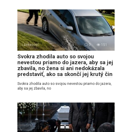
Láskavosť
0
151
Svokra zhodila auto so svojou
nevestou priamo do jazera, aby sa jej
zbavila, no žena si ani nedokázala
predstaviť, ako sa skončí jej krutý čin
Svokra zhodila auto so svojou nevestou priamo do jazera,
aby sa jej zbavila, no