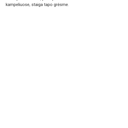
kampeliuose, staiga tapo grėsme.