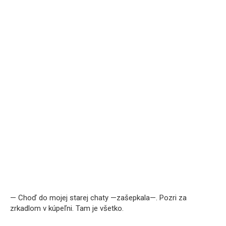
— Choď do mojej starej chaty —zašepkala—. Pozri za
zrkadlom v kúpeľni. Tam je všetko.