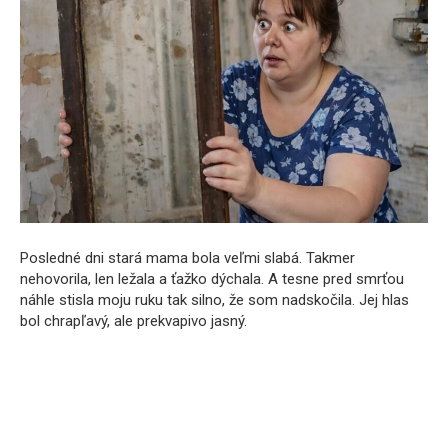
Posledné dni stará mama bola veľmi slabá. Takmer
nehovorila, len ležala a ťažko dýchala. A tesne pred smrťou
náhle stisla moju ruku tak silno, že som nadskočila. Jej hlas
bol chrapľavý, ale prekvapivo jasný.