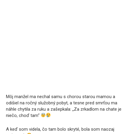
Môj manžel ma nechal samu s chorou starou mamou a
odišiel na ročný služobný pobyt, a tesne pred smrťou ma
náhle chytila za ruku a zašepkala: „Za zrkadlom na chate je
niečo, choď tam“
A keď som videla, čo tam bolo skryté, bola som naozaj