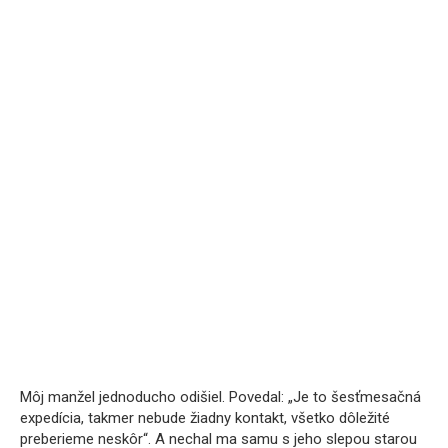
Môj manžel jednoducho odišiel. Povedal: „Je to šesťmesačná
expedícia, takmer nebude žiadny kontakt, všetko dôležité
preberieme neskôr“. A nechal ma samu s jeho slepou starou