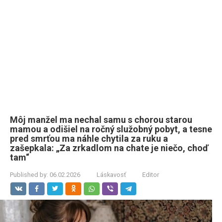
Môj manžel ma nechal samu s chorou starou
mamou a odišiel na ročný služobný pobyt, a tesne
pred smrťou ma náhle chytila za ruku a
zašepkala: „Za zrkadlom na chate je niečo, choď
tam“
Published by:
06.02.2026
Láskavosť
Editor