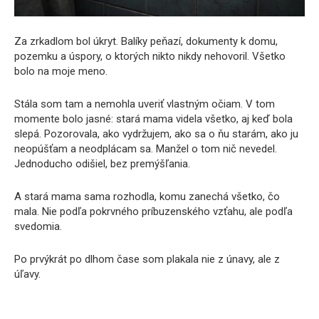
Za zrkadlom bol úkryt. Balíky peňazí, dokumenty k domu,
pozemku a úspory, o ktorých nikto nikdy nehovoril. Všetko
bolo na moje meno.
Stála som tam a nemohla uveriť vlastným očiam. V tom
momente bolo jasné: stará mama videla všetko, aj keď bola
slepá. Pozorovala, ako vydržujem, ako sa o ňu starám, ako ju
neopúšťam a neodplácam sa. Manžel o tom nič nevedel.
Jednoducho odišiel, bez premýšľania.
A stará mama sama rozhodla, komu zanechá všetko, čo
mala. Nie podľa pokrvného príbuzenského vzťahu, ale podľa
svedomia.
Po prvýkrát po dlhom čase som plakala nie z únavy, ale z
úľavy.